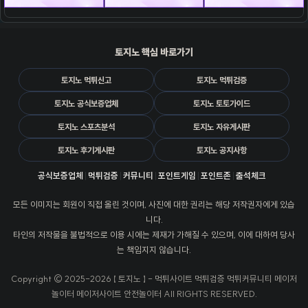
토지노 핵심 바로가기
토지노 먹튀신고
토지노 먹튀검증
토지노 공식보증업체
토지노 토토가이드
토지노 스포츠분석
토지노 자유게시판
토지노 후기게시판
토지노 공지사항
공식보증업체
먹튀검증
커뮤니티
포인트게임
포인트존
출석체크
모든 이미지는 회원이 직접 올린 것이며, 사진에 대한 권리는 해당 저작권자에게 있습
니다.
타인의 저작물을 불법적으로 이용 시에는 제재가 가해질 수 있으며, 이에 대하여 당사
는 책임지지 않습니다.
Copyright © 2025-2026 【 토지노 】 - 먹튀사이트 먹튀검증 먹튀커뮤니티 메이저
놀이터 메이저사이트 안전놀이터 All RIGHTS RESERVED.