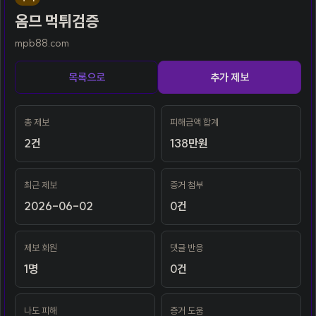
옴므 먹튀검증
mpb88.com
목록으로
추가 제보
총 제보
피해금액 합계
2건
138만원
최근 제보
증거 첨부
2026-06-02
0건
제보 회원
댓글 반응
1명
0건
나도 피해
증거 도움