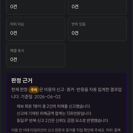
0건
0건
허위 의심
반박 있음
0건
0건
해결 표시
0건
판정 근거
현재 판정
은 이용자 신고·증거·반응을 자동 집계한 결과입
주의
니다. 기준일: 2026-06-02
제보 회원 1명이 총 2건의 피해를 신고했습니다.
신고에 기재된 피해금액 합계는 138만원입니다.
동일 IP 반복 신고 2건은 신뢰도 감점 요소로 반영했습니다.
이용 전 아래 타임라인의 신고 원문과 증거를 직접 확인해 주세요. 허위·중복