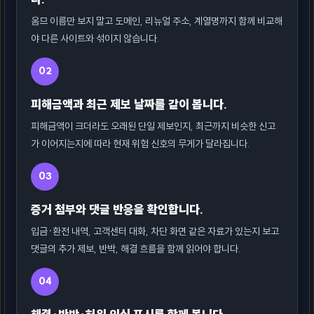
옴므 이름만 보지 말고 도메인, 리뉴얼 주소, 계열명까지 함께 비교해
야 다른 사이트와 섞이지 않습니다.
02
피해금액과 최근 제보 날짜를 같이 봅니다.
피해금액이 크더라도 오래된 단일 제보인지, 최근까지 비슷한 신고
가 이어지는지에 따라 현재 위험 신호의 무게가 달라집니다.
03
증거 첨부와 댓글 반응을 확인합니다.
입금·환전 내역, 고객센터 대화, 차단 화면 같은 자료가 있는지 보고
댓글의 추가 제보, 반박, 해결 흐름을 함께 읽어야 합니다.
04