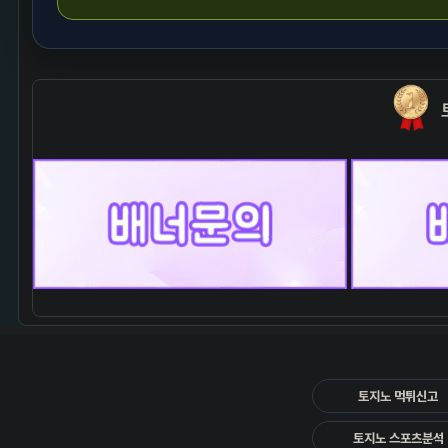
토지노 먹튀신고
토지노 스포츠분석