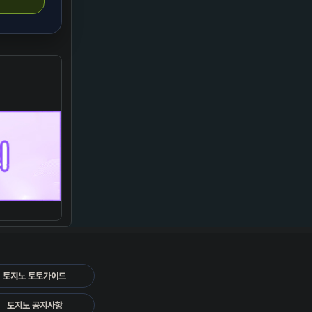
토지노 토토가이드
토지노 공지사항