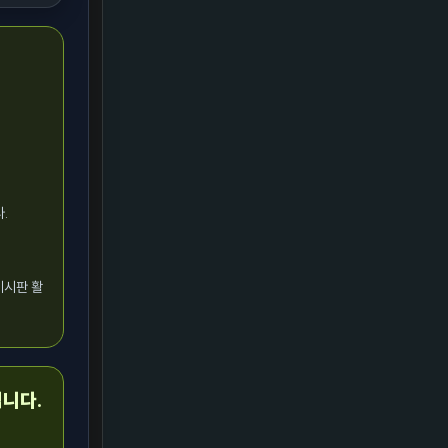
.
게시판 활
입니다.