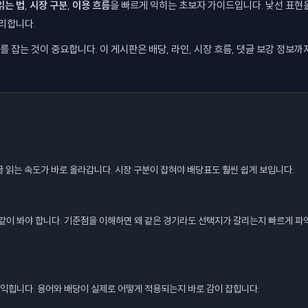
읽는 법
,
시장 구분
,
이용 흐름
을 빠르게 익히는 초보자 가이드입니다. 낯선 표현
정리합니다.
 잡는 것이 중요합니다. 이 게시판은 배당, 라인, 시장 흐름, 댓글 보강 정보
글 읽는 속도가 바로 올라갑니다. 시장 구분이 잡혀야 배당표도 훨씬 쉽게 보입니다.
같이 봐야 합니다. 기준점을 이해하면 왜 같은 경기라도 선택지가 갈리는지 빠르게 파
 익힙니다. 용어와 배당이 실제로 어떻게 적용되는지 바로 감이 잡힙니다.