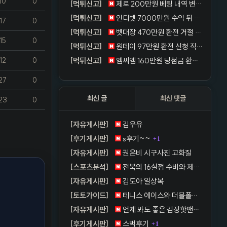
10
0
등록일
[먹튀신고]
제로 200만원 베팅 내역 변경 주장·환전 거절 제보
추천
등록일
[먹튀신고]
인디벳 7000만원 수익 뒤 텔레그램 차단 제보
17
0
추천
등록일
[먹튀신고]
벳대장 470만원 환전 거절 뒤 계정 차단 제보
15
0
추천
등록일
[먹튀신고]
원데이 97만원 환전 신청 직후 탈퇴 처리 제보
등록일
[먹튀신고]
엠씨엠 160만원 당첨금 환전 취소·계정 차단 제보
12
0
추천
27
0
추천
최신 글
최신 댓글
23
0
추천
등록일
[자유게시판]
김우유
댓글
등록일
[후기게시판]
s후기~~
1
등록일
[자유게시판]
권은비 시구사진 고화질
등록일
[스포츠분석]
전북의 16실점 수비와 제주 원정, 승부를 가를 첫 골
등록일
[자유게시판]
김도아 일상복
등록일
[토토가이드]
테니스 에이스와 더블폴트 기록을 확인하는 법
등록일
[자유게시판]
언제 봐도 좋은 검정핫팬츠 아이브 안유진 애티튜드 댄브
댓글
등록일
[후기게시판]
스벅후기
1