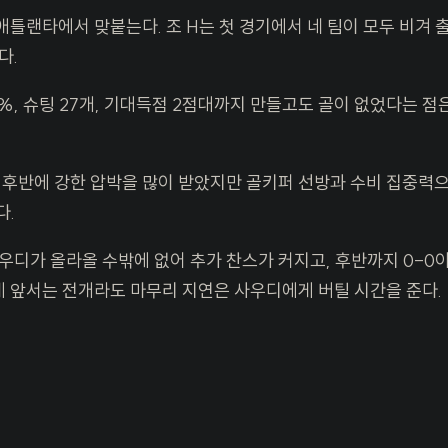
애틀랜타에서 맞붙는다. 조 H는 첫 경기에서 네 팀이 모두 비겨 
다.
%, 슈팅 27개, 기대득점 2점대까지 만들고도 골이 없었다는 점
 후반에 강한 압박을 많이 받았지만 골키퍼 선방과 수비 집중력
다.
우디가 올라올 수밖에 없어 추가 찬스가 커지고, 후반까지 0-0
크게 앞서는 전개라도 마무리 지연은 사우디에게 버틸 시간을 준다.