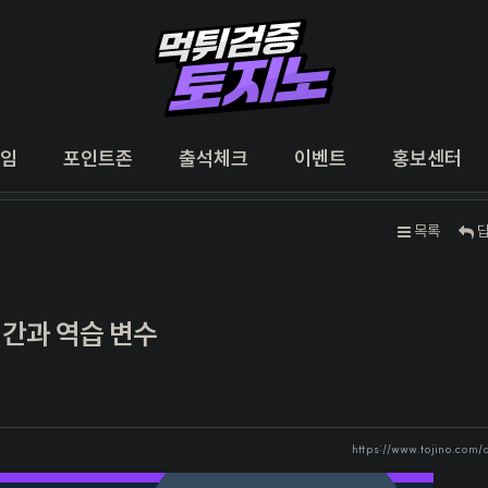
임
포인트존
출석체크
이벤트
홍보센터
목록
답
시간과 역습 변수
https://www.tojino.com/