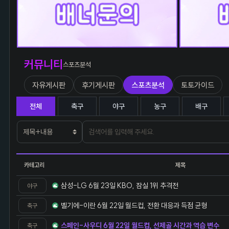
커뮤니티
스포츠분석
자유게시판
후기게시판
스포츠분석
토토가이드
스포츠분석 분류 목록
전체
축구
야구
농구
배구
검색대상
검색어
카테고리
제목
삼성-LG 6월 23일 KBO, 잠실 1위 추격전
야구
벨기에-이란 6월 22일 월드컵, 전환 대응과 득점 균형
축구
스페인-사우디 6월 22일 월드컵, 선제골 시간과 역습 변수
축구