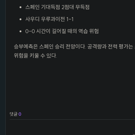
스페인 기대득점 2점대 무득점
사우디 우루과이전 1-1
0-0 시간이 길어질 때의 역습 위험
승부예측은 스페인 승리 전망이다. 공격량과 전력 평가는
위험을 키울 수 있다.
댓글
0