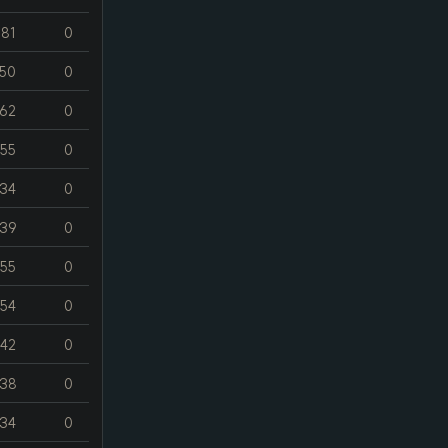
추천
181
0
추천
150
0
추천
162
0
추천
155
0
추천
134
0
추천
139
0
추천
155
0
추천
154
0
추천
142
0
추천
138
0
추천
134
0
추천