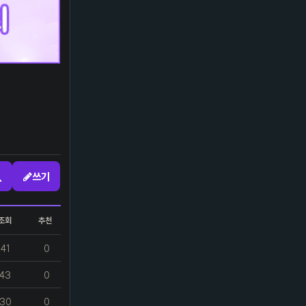
쓰기
검색하기
조회
추천
141
0
추천
143
0
추천
130
0