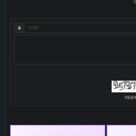
댓글쓰기
필수
닉네임
숫자음성듣기
새로고침
자동등록