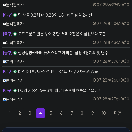
등록자
07.29
22
0
0
분석관리자
[야구]
팀 타율 0.271 대 0.239, LG-키움 잠실 2차전
등록자
07.29
20
0
0
분석관리자
[축구]
도르트문트 일본 투어 명단, 세레소전은 이름값보다 조합
등록자
07.28
43
0
0
분석관리자
[농구]
삼성생명-BNK 퓨처스리그 개막전, 팀당 4경기의 첫 변수
등록자
07.28
27
0
0
분석관리자
[야구]
KIA 121홈런과 삼성 1위 마운드, 대구 2차전의 충돌
등록자
07.28
26
0
0
분석관리자
[야구]
LG의 키움전 6승 3패, 최근 1승 9패 흐름을 넘을까?
등록자
07.28
27
0
0
분석관리자
1
2
3
4
5
6
7
8
9
10
다음
(current)
(next)