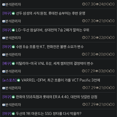
등록자
07.30
24
0
0
분석관리자
[야구]
선두 삼성의 사직 원정, 롯데전 승부처는 후반 운영
등록자
07.30
21
0
0
분석관리자
[야구]
LG-두산 잠실더비, 상대전적 7승 2패가 말하는 우위
등록자
07.30
22
0
0
분석관리자
[야구]
수원 8승 흐름 탄 KT, 한화전은 불펜 소모가 변수
등록자
07.30
20
0
0
분석관리자
[배구]
이탈리아-미국 VNL 8강, 세계 챔피언의 결정력이 변수
등록자
07.29
33
0
0
분석관리자
[e스포츠]
VARREL-DFM, 최근 흐름이 가를 VCT Pacific 3전제
등록자
07.29
21
0
0
분석관리자
[야구]
한화의 558득점과 롯데의 ERA 4.40, 대전의 엇갈린 강점
등록자
07.29
21
0
0
분석관리자
[야구]
두산의 1위 마운드는 SSG 장타를 다시 막을까?