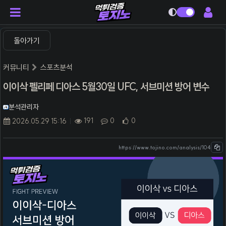
다크모드
돌아가기
커뮤니티
스포츠분석
이이삭 펠리페 디아스 5월30일 UFC, 서브미션 방어 변수
분석관리자
191
0
0
2026.05.29 15:16
https://www.tojino.com/analysis/104
본문