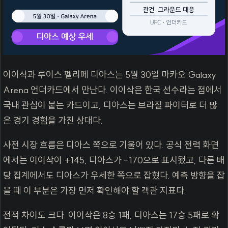
이이삭과 루이스 펠리페 디아스는 5월 30일 마카오 Galaxy
Arena 언더카드에서 만난다. 이이삭은 한국 선수라는 점에서
국내 관심이 붙는 카드이고, 디아스는 브라질 파이터로 더 많
은 경기 경험을 가진 상대다.
사전 시장 흐름은 디아스 쪽으로 기울어 있다. 공식 전력 화면
에서는 이이삭이 +145, 디아스가 -170으로 표시됐고, 다른 배
당 집계에서도 디아스가 우세한 쪽으로 잡혔다. 예측 방향을 잡
을 때 이 부분은 가장 먼저 확인해야 할 객관 지표다.
전적 차이도 크다. 이이삭은 8승 1패, 디아스는 17승 5패로 확