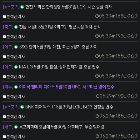
[e스포츠]
한진 브리온 한화생명 5월31일 LCK, 시즌 승률 격차
등록자
05.30
168
0
0
분석관리자
[축구]
전남 서울E 5월31일 K리그2, 평균득점 격차 분석
등록자
05.30
193
0
0
분석관리자
[야구]
SSG 한화 5월31일 대전, 최근 5경기 흐름 차이
등록자
05.30
155
0
0
분석관리자
[야구]
KIA LG 5월31일 잠실, 상대전적과 홈 흐름 변수
등록자
05.30
157
0
0
분석관리자
[격투]
이이삭 펠리페 디아스 5월30일 UFC, 서브미션 방어 변수
등록자
05.29
192
0
0
분석관리자
[e스포츠]
BNK 피어엑스 T1 5월30일 LCK, BO3 안정감 변수
등록자
05.29
185
0
0
분석관리자
[배구]
목포과학대 호남대 5월30일 대학배구, 무승 맞대결
등록자
05.29
175
0
0
분석관리자