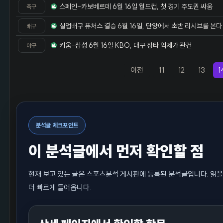
스페인-카보베르데 6월 16일 월드컵, 첫 경기 주도권 싸움
축구
실업배구 퓨처스 결승 6월 16일, 단양에서 초반 리시브를 본다
배구
키움-삼성 6월 16일 KBO, 대구 장타 억제가 관건
야구
(previous)
이전
11
12
13
1
분석글 체크포인트
이 분석글에서 먼저 확인할 점
현재 보고 있는 글은 스포츠분석 게시판에 등록된 분석글입니다. 읽을 
더 빠르게 들어옵니다.