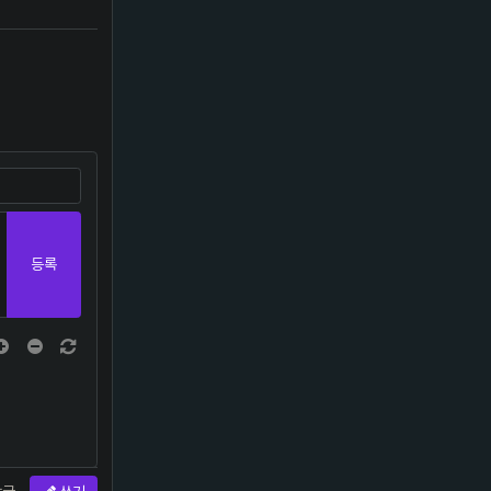
등록
미지
댓글창 늘이기
댓글창 줄이기
새 댓글 작성