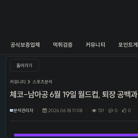
상단 네비
메인 메뉴
공식보증업체
먹튀검증
커뮤니티
포인트게
돌아가기
커뮤니티
스포츠분석
체코-남아공 6월 19일 월드컵, 퇴장 공백
분석관리자
2026.06.18 11:08
131
0
0
본문