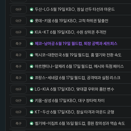
두산-LG 6월 19일 KBO, 잠실 선두 타선과 마운드
야구
롯데-키움 6월 19일 KBO, 고척 하위권 탈출전
야구
KIA-KT 6월 19일 KBO, 수원 상위권 추격전
야구
체코-남아공 6월 19일 월드컵, 퇴장 공백과 세트피스
축구
멕시코-대한민국 6월 19일 월드컵, 홈 열기와 전환 속도
축구
아르헨티나-알제리 6월 17일 월드컵, 메시와 득점 페이스
축구
프랑스-세네갈 6월 17일 월드컵, 공격력과 실점 리스크
축구
LG-KIA 6월 17일 KBO, 맞대결 우위와 홈런 변수
야구
키움-삼성 6월 17일 KBO, 대구 장타력 차이
야구
KT-두산 6월 17일 KBO, 잠실 타격과 마운드 균형
야구
벨기에-이집트 6월 16일 월드컵, 중원 창의성과 역습 속도
축구