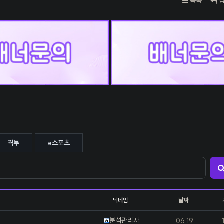
목록
답
격투
e스포츠
닉네임
날짜
06.19
분석관리자