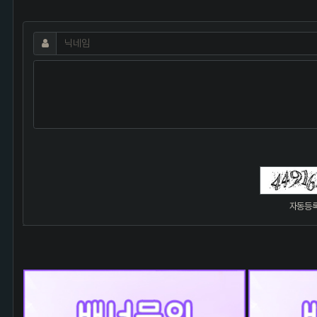
댓글쓰기
필수
닉네임
숫자음성듣기
새로고침
자동등록