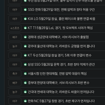
두산 삼성 5월29일 대구, 출루 압박이 선두 마운드를 흔들까
야구
SSG 한화 5월29일 대전, 연패 압박과 장타 허용 구간
야구
KIA LG 5월29일 잠실, 홈런 페이스와 불펜 연결 싸움
야구
KT T1 5월28일 LoL 경기, 첫 오브젝트 시야가 핵심
e스포츠
경희대 성균관대 대학배구, 서브 리시브가 출발점
배구
광주대 울산대 대학농구, 리바운드 균형을 먼저 봅니다
농구
KT 두산 5월28일 잠실 경기, 5회 이후 연결이 변수
야구
삼성 SSG 5월28일 문학 경기, 초반 장타 억제가 관건
야구
서울시청 인천 현대제철, 전방 압박 대응이 핵심
축구
중부대 한양대 대학배구, 서브 리시브가 초반 변수
배구
건국대 연세대 대학농구, 리바운드 싸움이 먼저입니다
농구
한화 NC 5월27일 창원 경기, 초반 제구가 먼저입니다
야구