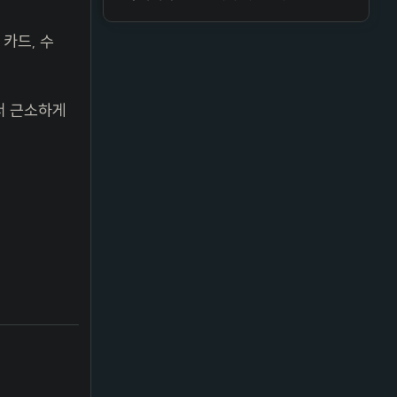
카드, 수
에서 근소하게