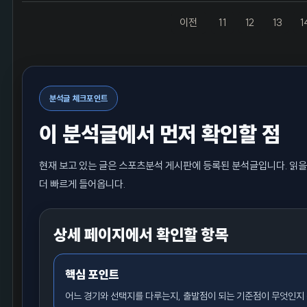
(previous)
이전
11
12
13
1
분석글 체크포인트
이 분석글에서 먼저 확인할 점
현재 보고 있는 글은 스포츠분석 게시판에 등록된 분석글입니다. 읽을 
더 빠르게 들어옵니다.
상세 페이지에서 확인할 항목
핵심 포인트
어느 경기와 선택지를 다루는지, 출발점이 되는 기준점이 무엇인지