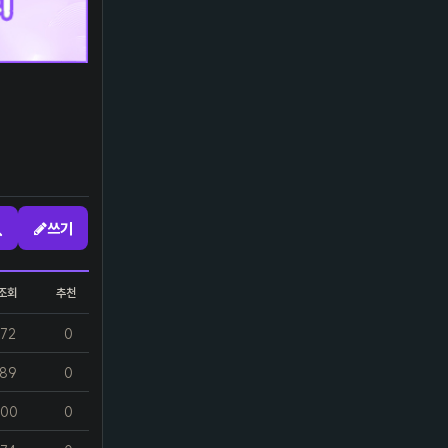
쓰기
검색하기
조회
추천
172
0
추천
189
0
추천
200
0
추천