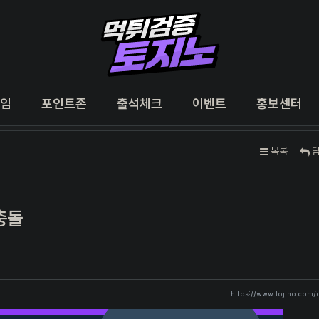
임
포인트존
출석체크
이벤트
홍보센터
목록
답
 충돌
https://www.tojino.com/