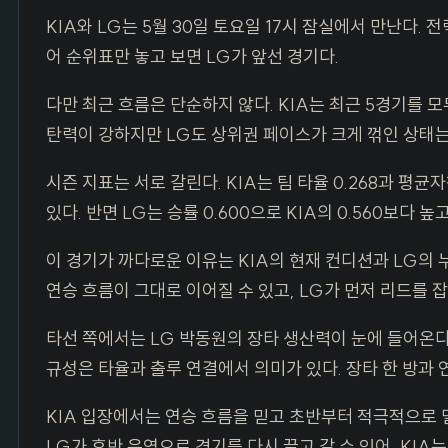
KIA와 LG는 5월 30일 토요일 17시 잠실에서 만난다. 전력
어 순위표만 놓고 보면 LG가 앞선 경기다.
다만 최근 흐름은 단순하지 않다. KIA는 최근 5경기를 모
탄력이 강하지만 LG도 상위권 페이스가 크게 꺾인 상태는
시즌 지표는 서로 갈린다. KIA는 팀 타율 0.268과 평균자
있다. 반면 LG는 승률 0.600으로 KIA의 0.560보다 
이 경기가 까다로운 이유는 KIA의 현재 컨디션과 LG의
연승 흐름이 그대로 이어질 수 있고, LG가 먼저 리드를 
타선 쪽에서는 LG 박동원의 장타 생산력이 눈에 들어온다.
규성은 타율과 출루 연결에서 의미가 있다. 장타 한 방과 
KIA 입장에서는 연승 흐름을 믿고 초반부터 적극적으로 
LG가 후반 운영으로 경기를 다시 끌고 갈 수 있어, KIA