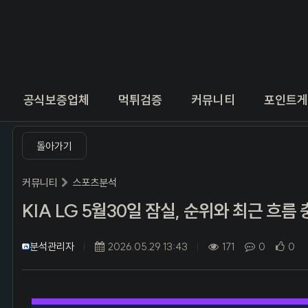
상단 네비
메인 메뉴
공식보증업체
먹튀검증
커뮤니티
포인트게
돌아가기
커뮤니티
스포츠분석
KIA LG 5월30일 잠실, 순위와 최근 흐름
분석관리자
2026.05.29 13:43
171
0
0
본문