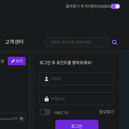
즐겨찾기 추가
이벤트
다크모드
고객센터
글
쓰기
로그인 후 포인트를 쌓아보세요!
필수
아이디
필수
비밀번호
정보찾기
자동로그인
analysis/113
로그인