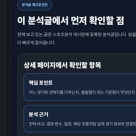
분석글 체크포인트
이 분석글에서 먼저 확인할 점
현재 보고 있는 글은 스포츠분석 게시판에 등록된 분석글입니다. 읽을 
더 빠르게 들어옵니다.
상세 페이지에서 확인할 항목
핵심 포인트
어느 경기와 선택지를 다루는지, 출발점이 되는 기준점이 무엇인지
분석 근거
전력 비교, 결장 변수, 일정, 배당 흐름처럼 실제 경기 정보와 연결