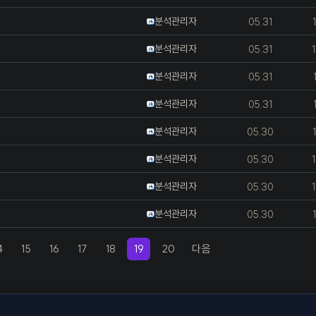
등록자
등록일
05.31
분석관리자
등록자
등록일
05.31
분석관리자
등록자
등록일
05.31
분석관리자
등록자
등록일
05.31
분석관리자
등록자
등록일
05.30
분석관리자
등록자
등록일
05.30
분석관리자
등록자
등록일
05.30
분석관리자
등록자
등록일
05.30
분석관리자
등록자
등록일
(next)
4
15
16
17
18
19
20
다음
(current)