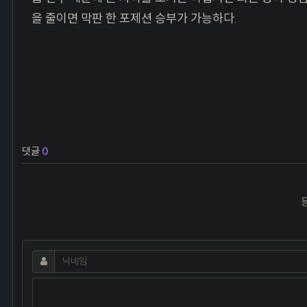
을 줄이면 막판 한 포제션 승부가 가능하다.
댓글
0
댓글쓰기
필수
닉네임