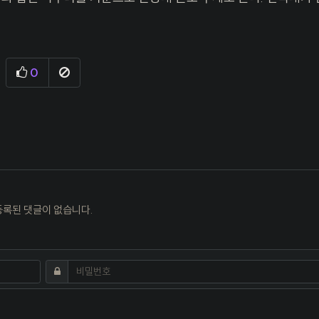
추천
신고
0
등록된 댓글이 없습니다.
필수
비밀번호