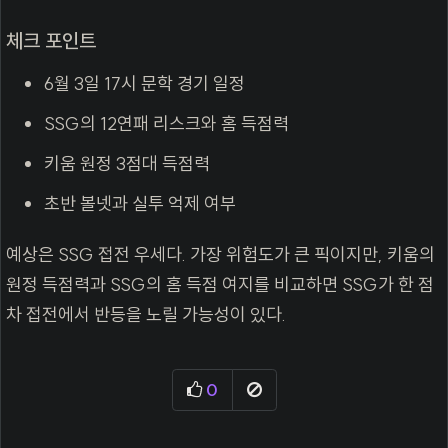
체크 포인트
6월 3일 17시 문학 경기 일정
SSG의 12연패 리스크와 홈 득점력
키움 원정 3점대 득점력
초반 볼넷과 실투 억제 여부
예상은 SSG 접전 우세다. 가장 위험도가 큰 픽이지만, 키움의
원정 득점력과 SSG의 홈 득점 여지를 비교하면 SSG가 한 점
차 접전에서 반등을 노릴 가능성이 있다.
추천
신고
0