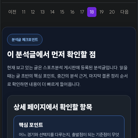
이전
11
12
13
14
15
16
17
18
19
20
다음
(previous)
(current)
(next)
분석글 체크포인트
이 분석글에서 먼저 확인할 점
현재 보고 있는 글은 스포츠분석 게시판에 등록된 분석글입니다. 읽을
때는 글 초반의 핵심 포인트, 중간의 분석 근거, 마지막 결론 정리 순서
로 확인하면 내용이 더 빠르게 들어옵니다.
상세 페이지에서 확인할 항목
핵심 포인트
어느 경기와 선택지를 다루는지, 출발점이 되는 기준점이 무엇