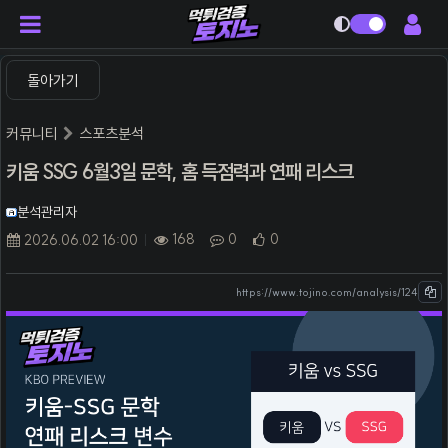
다크모드
돌아가기
커뮤니티
스포츠분석
키움 SSG 6월3일 문학, 홈 득점력과 연패 리스크
분석관리자
168
0
0
2026.06.02 16:00
https://www.tojino.com/analysis/124
본문