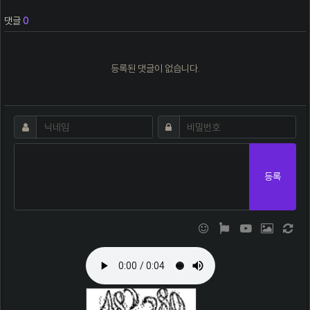
댓글
0
등록된 댓글이 없습니다.
댓글쓰기
필수
필수
닉네임
비밀번호
등록
이모티콘
폰트어썸
동영상
이미지
새 댓