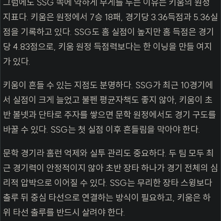
그럼에도 SSG 쪽에 약하게 무게를 두는 이유는 키움의 원정
지표다. 키움은 원정에서 7승 18패, 경기당 3.36득점과 5.36실
점을 기록하고 있다. SSG도 홈 실점이 높지만 홈 득점은 경기
당 4.83점으로, 키움 원정 득점력보다는 한 이닝을 만들 여지
가 있다.
키움이 흔들 수 있는 지점도 분명하다. SSG가 최근 10경기에
서 실점이 크게 늘었고 불펜 평균자책도 좋지 않아, 키움이 초
반 볼넷과 단타로 주자를 쌓으면 문학 원정에서도 경기 구도를
바꿀 수 있다. SSG는 첫 실점 이후 흔들림을 막아야 한다.
문학 경기라 홈런 억제와 실투 관리도 중요하다. 두 팀 모두 최
근 경기력이 안정적이지 않아 초반 장타 하나가 경기 전체의 심
리적 압박으로 이어질 수 있다. SSG는 무리한 장타 스윙보다
출루 뒤 중심 타선으로 연결하는 방식이 필요하고, 키움은 하
위 타선 출루를 반드시 살려야 한다.