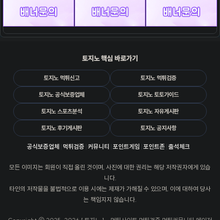
토지노 핵심 바로가기
토지노 먹튀신고
토지노 먹튀검증
토지노 공식보증업체
토지노 토토가이드
토지노 스포츠분석
토지노 자유게시판
토지노 후기게시판
토지노 공지사항
공식보증업체
먹튀검증
커뮤니티
포인트게임
포인트존
출석체크
모든 이미지는 회원이 직접 올린 것이며, 사진에 대한 권리는 해당 저작권자에게 있습
니다.
타인의 저작물을 불법적으로 이용 시에는 제재가 가해질 수 있으며, 이에 대하여 당사
는 책임지지 않습니다.