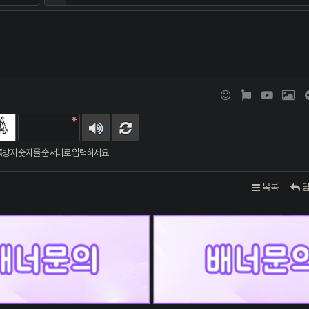
이모티콘
폰트어썸
동영상
이
방지 숫자를 순서대로 입력하세요.
목록
답