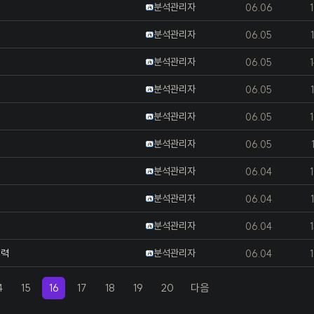
06.06
분석관리자
등록자
등록일
06.05
분석관리자
등록자
등록일
06.05
분석관리자
등록자
등록일
06.05
분석관리자
등록자
등록일
06.05
분석관리자
등록자
등록일
06.05
분석관리자
등록자
등록일
06.04
분석관리자
등록자
등록일
06.04
분석관리자
등록자
등록일
06.04
분석관리자
등록자
등록일
06.04
체력
분석관리자
등록자
등록일
(next)
4
15
16
17
18
19
20
다음
(current)