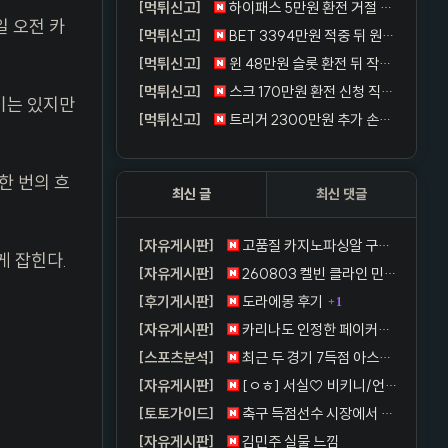
등록일
[먹튀신고]
하이패스 5만원 환전 거절 신고 뒤 불이익 협박 연락 제보
일 오전 카
등록일
[먹튀신고]
BET 3394만원 적중 뒤 원금 처리 제보
등록일
[먹튀신고]
윈 48만원 슬롯 환전 뒤 작업 주장·당첨금 몰수 제보
등록일
[먹튀신고]
스크 170만원 환전 신청 직후 접속 차단 제보
이는 있지만
등록일
[먹튀신고]
트리거 2300만원 추가 손실 뒤 환전 지연·계좌 정지 제보
한 번의 흐
최신 글
최신 댓글
등록일
[자유게시판]
고품질 카지노파싱알 구축 | 정품알 수준의 안정적인 배팅환경-ck솔루션
게 잡힌다.
등록일
[자유게시판]
260803 켈빈 클라인 민가유 [후방]
댓글
등록일
[후기게시판]
도라에몽 후기
1
등록일
[자유게시판]
카리나도 인정한 페이커의 인기 ㅋㅋ (with 윈터)
등록일
[스포츠분석]
최근 두 경기 7득점 아스널, 베티스전에서도 흐름을 잇나?
등록일
[자유게시판]
[ㅇㅎ] 서실♡ 비키니/언더붑/하이레그.mp4
등록일
[토토가이드]
축구 득점선수 시장에서 자책골·교체 출전·연장전 확인법
등록일
[자유게시판]
김민주 실물 느낌