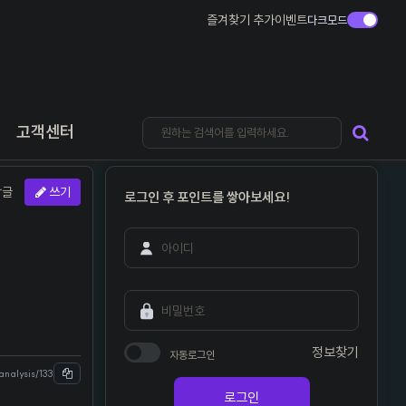
즐겨찾기 추가
이벤트
다크모드
고객센터
글
쓰기
로그인 후 포인트를 쌓아보세요!
필수
아이디
필수
비밀번호
정보찾기
자동로그인
analysis/133
로그인