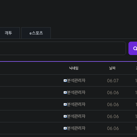
격투
e스포츠
닉네임
날짜
06.07
분석관리자
등록자
등록일
06.06
분석관리자
등록자
등록일
06.06
분석관리자
등록자
등록일
06.06
분석관리자
등록자
등록일
06.06
분석관리자
등록자
등록일