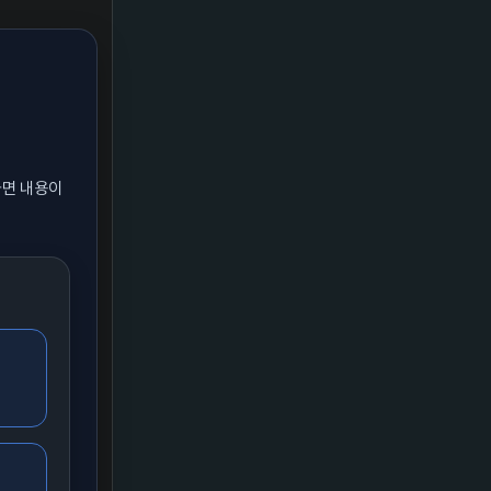
하면 내용이