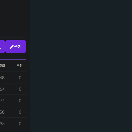
쓰기
검색하기
조회
추천
148
0
추천
164
0
추천
174
0
추천
158
0
추천
135
0
추천