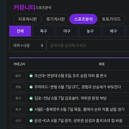
커뮤니티
스포츠분석
자유게시판
후기게시판
스포츠분석
토토가이드
스포츠분석 분류 목록
전체
축구
야구
농구
배구
검색대상
검색어
카테고리
제목
조선대-한양대 6월 8일, B조 승점 차와 홈 변수
배구
무하마드-본핌 6월 7일 UFC, 경험과 상승세가 부딪친다
격투
김포-전남 6월 7일 김포솔터, 하위권 원정 부담
축구
서울E-충북청주 6월 7일 목동, 홈에서 순위 차를 살릴 경기
축구
삼성-KIA 6월 7일 광주, 상위권 삼성과 홈 KIA의 힘 싸움
야구