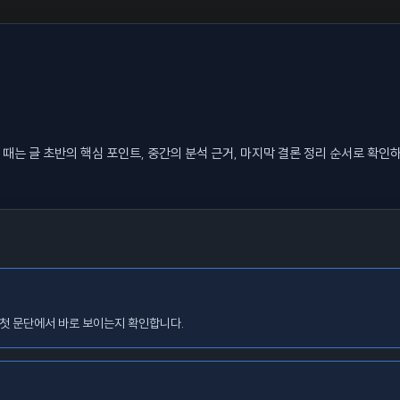
때는 글 초반의 핵심 포인트, 중간의 분석 근거, 마지막 결론 정리 순서로 확인
 첫 문단에서 바로 보이는지 확인합니다.