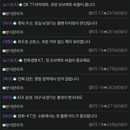
[e스포츠]
DK T1 아카데미, 초반 오브젝트 싸움이 큽니다
등록자
05.17
267
0
0
분석관리자
[야구]
롯데 두산, 잠실 낮경기는 불펜 타이밍이 관건입니다
등록자
05.16
261
0
0
분석관리자
[격투]
최두호 산토스, 초반 거리 잡는 쪽이 유리합니다
등록자
05.16
259
0
0
분석관리자
[e스포츠]
한화생명 KT, 첫 오브젝트 싸움이 중요해요
등록자
05.16
278
0
0
분석관리자
[축구]
전북 김천, 중원 압박에서 먼저 갈립니다
등록자
05.16
262
0
0
분석관리자
[야구]
KIA 삼성, 대구 낮경기는 볼넷이 변수네요
등록자
05.16
271
0
0
분석관리자
[야구]
한화-KT전, 수원에서는 첫 불펜 카드가 중요합니다
등록자
05.14
268
0
0
분석관리자