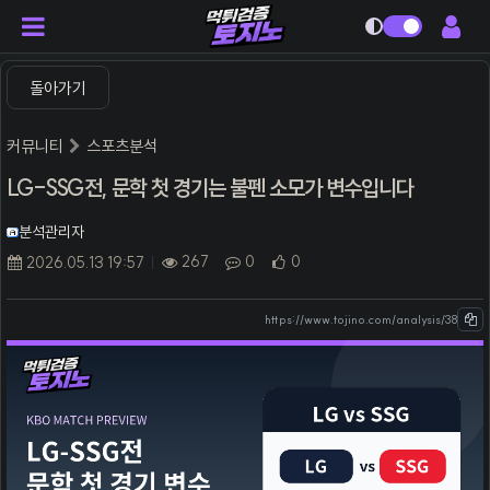
다크모드
돌아가기
커뮤니티
스포츠분석
LG-SSG전, 문학 첫 경기는 불펜 소모가 변수입니다
분석관리자
267
0
0
2026.05.13 19:57
https://www.tojino.com/analysis/38
본문