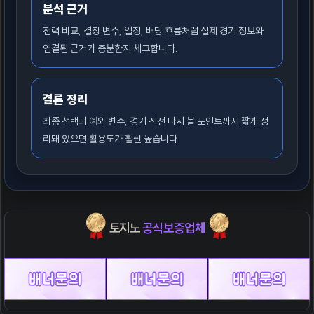
분석 근거
전력 비교, 결장 변수, 일정, 배당 흐름처럼 실제 경기 정보와
연결된 근거가 충분한지 체크합니다.
결론 정리
최종 선택과 예외 변수, 경기 직전 다시 볼 포인트까지 짧게 정
리돼 있으면 활용도가 훨씬 높습니다.
토지노
공식보증업체