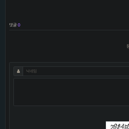
댓글
0
댓글쓰기
필수
닉네임
숫자음성듣기
새로고침