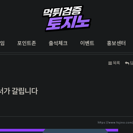
임
포인트존
출석체크
이벤트
홍보센터
목록
답
순서가 갈립니다
https://www.tojino.com