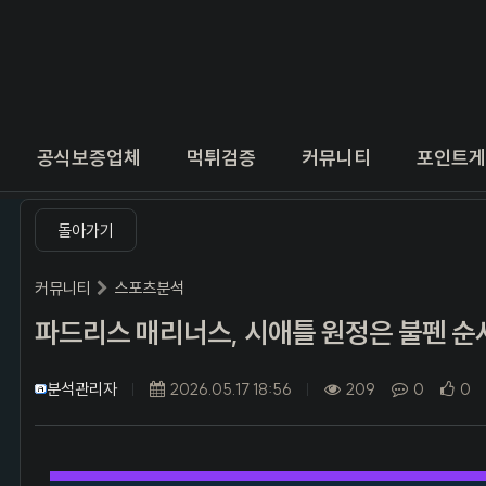
상단 네비
메인 메뉴
공식보증업체
먹튀검증
커뮤니티
포인트게
돌아가기
커뮤니티
스포츠분석
파드리스 매리너스, 시애틀 원정은 불펜 
분석관리자
2026.05.17 18:56
209
0
0
본문