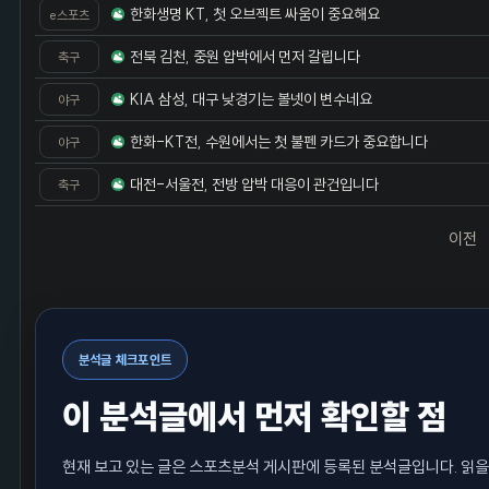
한화생명 KT, 첫 오브젝트 싸움이 중요해요
e스포츠
전북 김천, 중원 압박에서 먼저 갈립니다
축구
KIA 삼성, 대구 낮경기는 볼넷이 변수네요
야구
한화-KT전, 수원에서는 첫 불펜 카드가 중요합니다
야구
대전-서울전, 전방 압박 대응이 관건입니다
축구
(
이전
분석글 체크포인트
이 분석글에서 먼저 확인할 점
현재 보고 있는 글은 스포츠분석 게시판에 등록된 분석글입니다. 읽을 