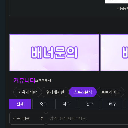
자동등록
커뮤니티
스포츠분석
자유게시판
후기게시판
스포츠분석
토토가이드
스포츠분석 분류 목록
전체
축구
야구
농구
배구
검색대상
검색어