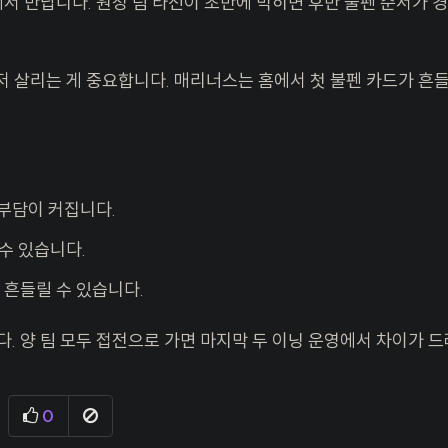
에서 만납니다. 원정 팀 타선이 초반에 막히면 후반 불펜 순서가 
 살리는 게 중요합니다. 매리너스는 홈에서 첫 불펜 카드가 흔
부담이 커집니다.
수 있습니다.
 흔들릴 수 있습니다.
다. 양 팀 모두 접전으로 가면 마지막 두 이닝 운영에서 차이가 
추천
신고
0