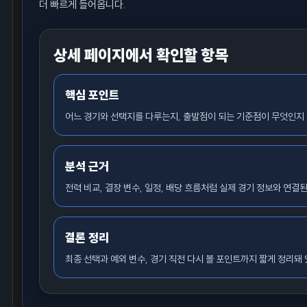
더 빠르게 들어옵니다.
상세 페이지에서 확인할 항목
핵심 포인트
어느 경기와 선택지를 다루는지, 출발점이 되는 기준점이 무엇인지
분석 근거
전력 비교, 결장 변수, 일정, 배당 흐름처럼 실제 경기 정보와 연결
결론 정리
최종 선택과 예외 변수, 경기 직전 다시 볼 포인트까지 짧게 정리돼