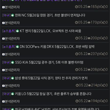
등록자
05.25
185
0
0
분석관리자
[야구]
한화 NC 5월26일 창원 경기, 초반 볼넷이 먼저입니다
등록자
05.25
170
0
0
분석관리자
[e스포츠]
KT 젠지 5월22일 LCK, 오브젝트 전 시야 싸움
등록자
05.22
200
0
0
분석관리자
[e스포츠]
DN SOOPers 키움 DRX 5월22일 LCK, 초반 바텀 압박
등록자
05.22
237
0
0
분석관리자
[야구]
SSG KIA 5월22일 광주 경기, 5회 이후 불펜 타이밍
등록자
05.22
208
0
0
분석관리자
[야구]
삼성 롯데 5월22일 사직 경기, 장타 전 주자 관리가 먼저
등록자
05.22
214
0
0
분석관리자
[야구]
키움 LG 5월22일 잠실 경기, 초반 출루가 승부를 흔듭니다
등록자
05.22
194
0
0
분석관리자
[배구]
한국 남자배구 AVC 남자컵, 서브 리시브가 조별 운영을 바꿉니다