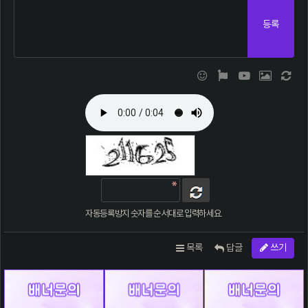
등록
이모티콘
폰트어썸
동영상
이미지
새 댓
자동등록방지 숫자를 순서대로 입력하세요.
목록
답글
쓰기