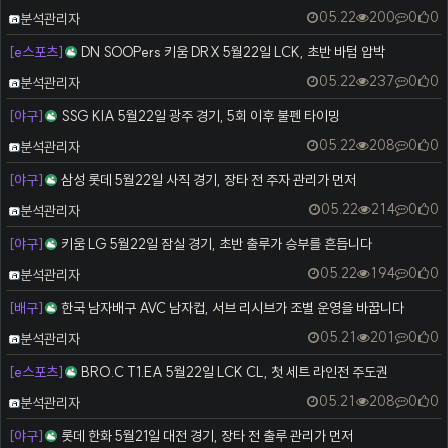
등록자
05.22
200
0
0
분석관리자
[e스포츠]
DN SOOPers 키움 DRX 5월22일 LCK, 초반 바텀 압박
등록자
05.22
237
0
0
분석관리자
[야구]
SSG KIA 5월22일 광주 경기, 5회 이후 불펜 타이밍
등록자
05.22
208
0
0
분석관리자
[야구]
삼성 롯데 5월22일 사직 경기, 장타 전 주자 관리가 먼저
등록자
05.22
214
0
0
분석관리자
[야구]
키움 LG 5월22일 잠실 경기, 초반 출루가 승부를 흔듭니다
등록자
05.22
194
0
0
분석관리자
[배구]
한국 남자배구 AVC 남자컵, 서브 리시브가 조별 운영을 바꿉니다
등록자
05.21
201
0
0
분석관리자
[e스포츠]
BRO.C T1.EA 5월22일 LCK CL, 첫 세트 라인전 주도권
등록자
05.21
208
0
0
분석관리자
[야구]
롯데 한화 5월21일 대전 경기, 장타 전 출루 관리가 먼저