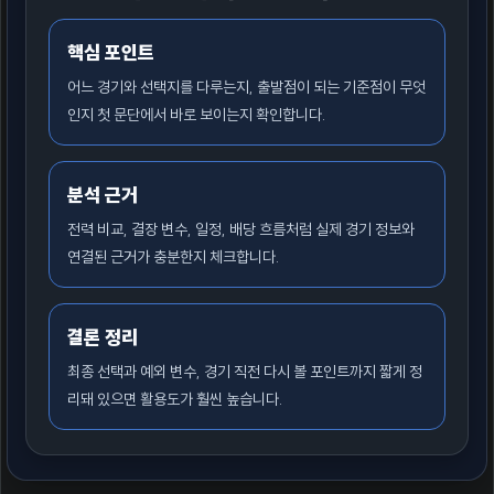
핵심 포인트
어느 경기와 선택지를 다루는지, 출발점이 되는 기준점이 무엇
인지 첫 문단에서 바로 보이는지 확인합니다.
분석 근거
전력 비교, 결장 변수, 일정, 배당 흐름처럼 실제 경기 정보와
연결된 근거가 충분한지 체크합니다.
결론 정리
최종 선택과 예외 변수, 경기 직전 다시 볼 포인트까지 짧게 정
리돼 있으면 활용도가 훨씬 높습니다.