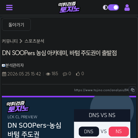
다크모드
돌아가기
커뮤니티
스포츠분석
DN SOOPers 농심 아카데미, 바텀 주도권이 출발점
분석관리자
185
0
0
2026.05.25 15:42
https://www.tojino.com/analysis/84
본문