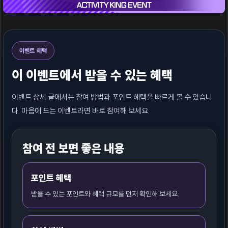
이벤트 혜택
이 이벤트에서 받을 수 있는 혜택
이벤트 상세 글에서는 참여 방법과 포인트 혜택을 빠르게 볼 수 있습니
다. 마음에 드는 이벤트라면 바로 참여해 보세요.
참여 전 보면 좋은 내용
포인트 혜택
받을 수 있는 포인트와 혜택 규모를 먼저 확인해 보세요.