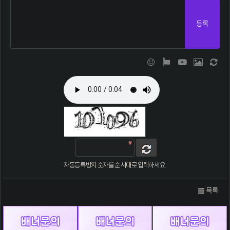
등록
이모티콘
폰트어썸
동영상
이미지
새 댓
자동등록방지 숫자를 순서대로 입력하세요.
목록