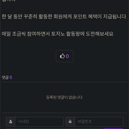
한 달 동안 꾸준히 활동한 회원에게 포인트 혜택이 지급됩니다.
매일 조금씩 참여하면서 토지노 활동왕에 도전해보세요.
0
추천
댓글
0
등록된 댓글이 없습니다.
댓글쓰기
필수
필수
닉네임
비밀번호