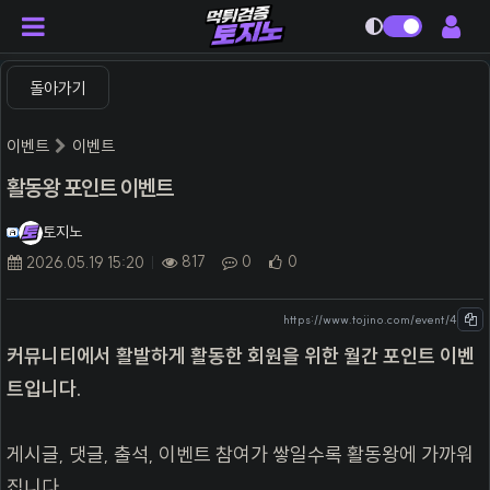
다크모드
돌아가기
이벤트
이벤트
활동왕 포인트 이벤트
토지노
817
0
0
2026.05.19 15:20
https://www.tojino.com/event/4
본문
커뮤니티에서 활발하게 활동한 회원을 위한 월간 포인트 이벤
트입니다.
게시글, 댓글, 출석, 이벤트 참여가 쌓일수록 활동왕에 가까워
집니다.