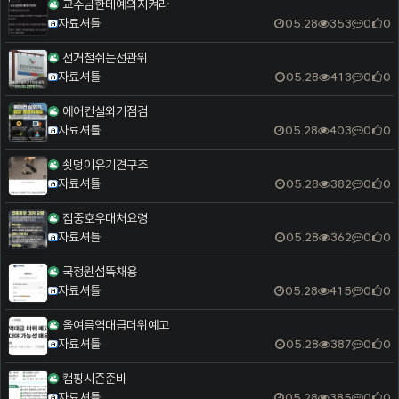
교수님한테예의지켜라
자료셔틀
05.28
353
0
0
선거철쉬는선관위
자료셔틀
05.28
413
0
0
에어컨실외기점검
자료셔틀
05.28
403
0
0
쇳덩이유기견구조
자료셔틀
05.28
382
0
0
집중호우대처요령
자료셔틀
05.28
362
0
0
국정원섬뜩채용
자료셔틀
05.28
415
0
0
올여름역대급더위예고
자료셔틀
05.28
387
0
0
캠핑시즌준비
자료셔틀
05.28
385
0
0