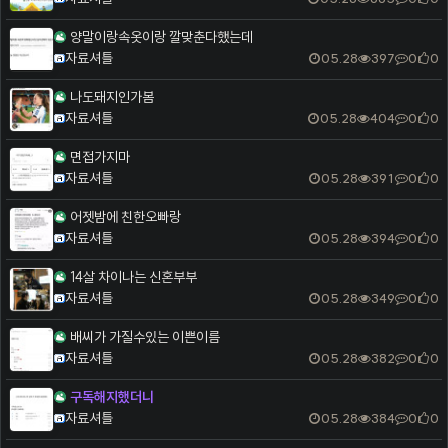
양말이랑속옷이랑 깔맞춘다했는데
자료셔틀
05.28
397
0
0
나도돼지인가봄
자료셔틀
05.28
404
0
0
면접가지마
자료셔틀
05.28
391
0
0
어젯밤에 친한오빠랑
자료셔틀
05.28
394
0
0
14살 차이나는 신혼부부
자료셔틀
05.28
349
0
0
배씨가 가질수있는 이쁜이름
자료셔틀
05.28
382
0
0
구독해지했더니
자료셔틀
05.28
384
0
0