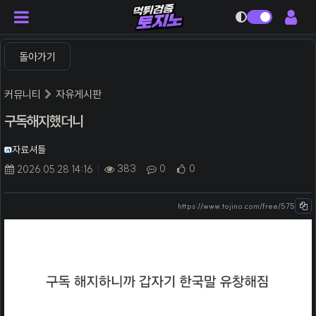
다크모드
돌아가기
커뮤니티
자유게시판
구독해지했더니
자료셔틀
383
0
0
2026.05.28 14:16
https://www.tojino.com/free/575
본문