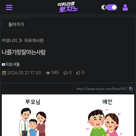
다크모드
돌아가기
커뮤니티
자유게시판
나를가장잘아는사람
자료셔틀
345
0
0
2026.05.27 17:33
https://www.tojino.com/free/557
본문