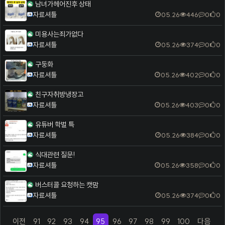
남녀가헤어진후 상태
자료셔틀
05.26
446
0
0
미용사는죄가없다
자료셔틀
05.26
374
0
0
구둥화
자료셔틀
05.26
402
0
0
친구자취방냉장고
자료셔틀
05.26
403
0
0
유튜버 학벌 특
자료셔틀
05.26
384
0
0
식대관련 질문!
자료셔틀
05.26
358
0
0
버스터콜 요청하는 캣맘
자료셔틀
05.26
374
0
0
이전
91
92
93
94
95
96
97
98
99
100
다음