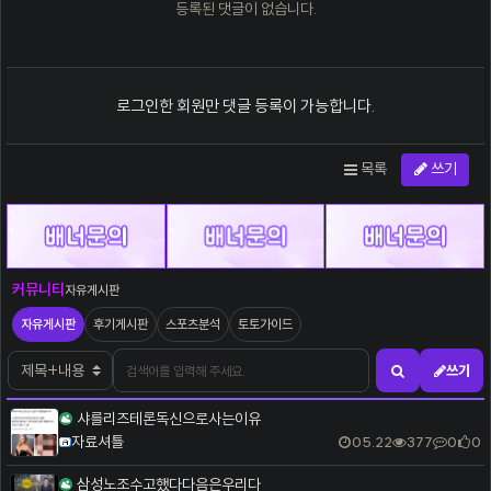
등록된 댓글이 없습니다.
로그인한 회원만 댓글 등록이 가능합니다.
목록
쓰기
자유게시판
커뮤니티
자유게시판
자유게시판
후기게시판
스포츠분석
토토가이드
검색어
검색대상
쓰기
검색하기
샤를리즈테론독신으로사는이유
자료셔틀
05.22
377
0
0
삼성노조수고했다다음은우리다