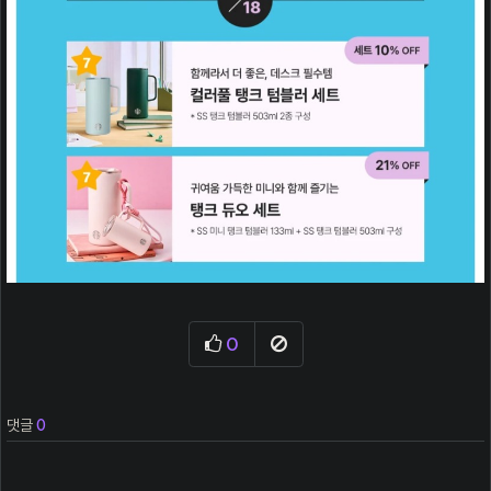
0
추천
신고
댓글
0