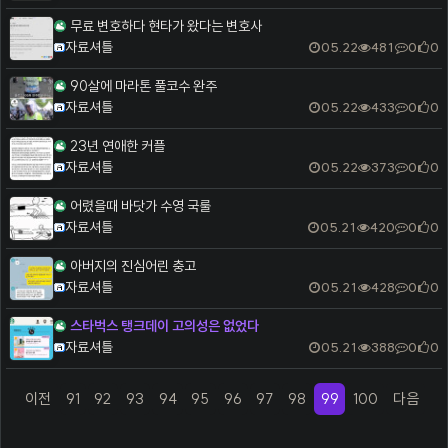
무료 변호하다 현타가 왔다는 변호사
자료셔틀
05.22
481
0
0
90살에 마라톤 풀코수 완주
자료셔틀
05.22
433
0
0
23년 연애한 커플
자료셔틀
05.22
373
0
0
어렸을때 바닷가 수영 국룰
자료셔틀
05.21
420
0
0
아버지의 진심어린 충고
자료셔틀
05.21
428
0
0
스타벅스 탱크데이 고의성은 없었다
자료셔틀
05.21
388
0
0
이전
91
92
93
94
95
96
97
98
99
100
다음
(previous)
(current)
(next)