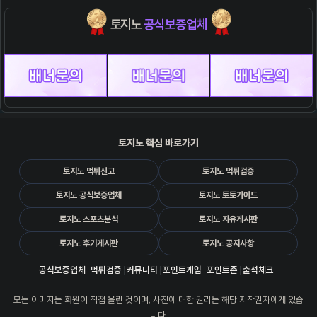
토지노
공식보증업체
토지노 핵심 바로가기
토지노 먹튀신고
토지노 먹튀검증
토지노 공식보증업체
토지노 토토가이드
토지노 스포츠분석
토지노 자유게시판
토지노 후기게시판
토지노 공지사항
공식보증업체
먹튀검증
커뮤니티
포인트게임
포인트존
출석체크
모든 이미지는 회원이 직접 올린 것이며, 사진에 대한 권리는 해당 저작권자에게 있습
니다.