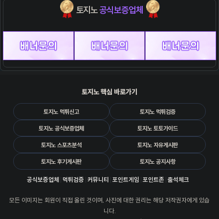
토지노
공식보증업체
토지노 핵심 바로가기
토지노 먹튀신고
토지노 먹튀검증
토지노 공식보증업체
토지노 토토가이드
토지노 스포츠분석
토지노 자유게시판
토지노 후기게시판
토지노 공지사항
공식보증업체
먹튀검증
커뮤니티
포인트게임
포인트존
출석체크
모든 이미지는 회원이 직접 올린 것이며, 사진에 대한 권리는 해당 저작권자에게 있습
니다.