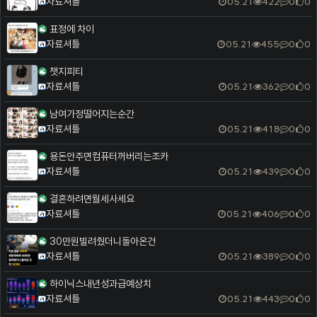
자료셔틀
05.21
422
0
0
표정에 차이
자료셔틀
05.21
455
0
0
챗지피티
자료셔틀
05.21
362
0
0
남여가정떨어지는순간
자료셔틀
05.21
418
0
0
용돈안주면컴퓨터꺼버리는조카
자료셔틀
05.21
439
0
0
결혼하려면월세사세요
자료셔틀
05.21
406
0
0
30만원빌려줬더니돌아온건
자료셔틀
05.21
389
0
0
하이닉스내년성과급예상치
자료셔틀
05.21
443
0
0