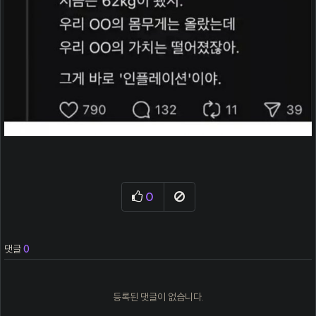
0
추천
신고
댓글
0
등록된 댓글이 없습니다.