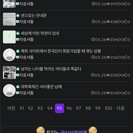
자료셔틀
05.26
399
0
0
센스있는 안내문
자료셔틀
05.26
438
0
0
세상에 이런 하천이 있네
자료셔틀
05.26
354
0
0
해외 사이트에서 한국인이 회원가입할 때 겪는 상황
자료셔틀
05.25
236
0
0
남자는 나이를 먹어도 아이들과 똑같다
자료셔틀
05.25
358
0
0
대학축제간 사이좋은 남매
자료셔틀
05.25
404
0
0
이전
91
92
93
94
95
96
97
98
99
100
다음
(previous)
(current)
(next)
토지노
공식보증업체