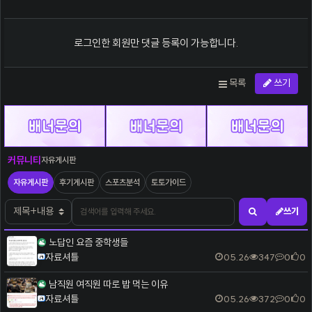
로그인한 회원만 댓글 등록이 가능합니다.
목록
쓰기
자유게시판
커뮤니티
자유게시판
자유게시판
후기게시판
스포츠분석
토토가이드
검색어
검색대상
쓰기
검색하기
노답인 요즘 중학생들
자료셔틀
05.26
347
0
0
남직원 여직원 따로 밥 먹는 이유
자료셔틀
05.26
372
0
0