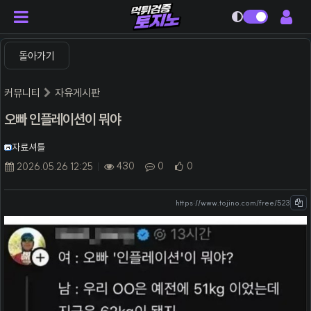
다크모드
돌아가기
커뮤니티
자유게시판
오빠 인플레이션이 뭐야
자료셔틀
430
0
0
2026.05.26 12:25
https://www.tojino.com/free/523
본문