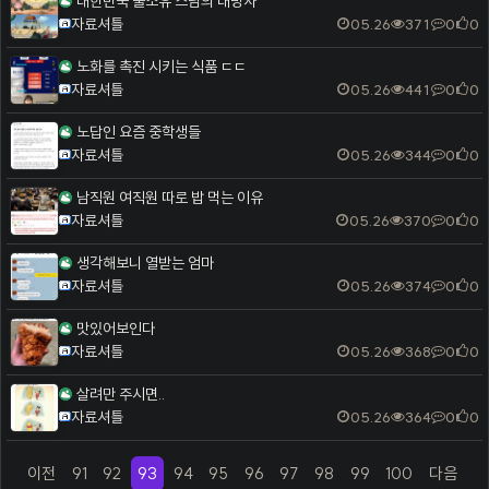
대한민국 풀소유 스님의 대명사
자료셔틀
05.26
371
0
0
노화를 촉진 시키는 식품 ㄷㄷ
자료셔틀
05.26
441
0
0
노답인 요즘 중학생들
자료셔틀
05.26
344
0
0
남직원 여직원 따로 밥 먹는 이유
자료셔틀
05.26
370
0
0
생각해보니 열받는 엄마
자료셔틀
05.26
374
0
0
맛있어보인다
자료셔틀
05.26
368
0
0
살려만 주시면..
자료셔틀
05.26
364
0
0
이전
91
92
93
94
95
96
97
98
99
100
다음
(previous)
(current)
(next)