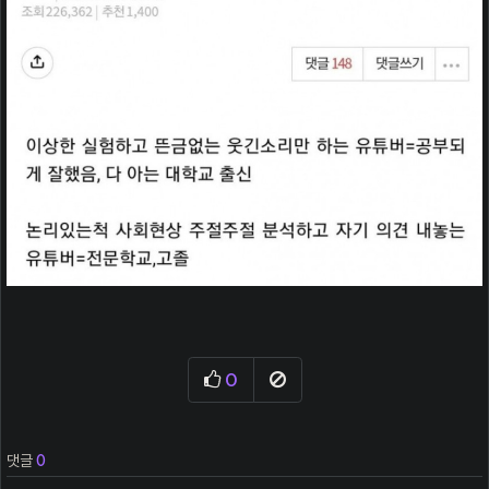
0
추천
신고
댓글
0