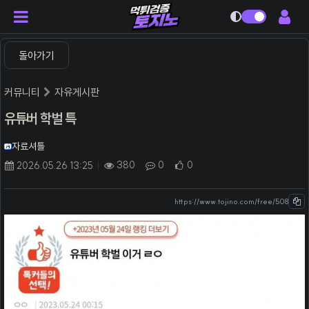
다크모드
돌아가기
커뮤니티
자유게시판
유튜버 학벌 특
자료셔틀
380
0
0
2026.05.26 13:25
https://www.tojino.com/free/508
본문