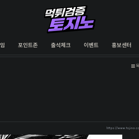
임
포인트존
출석체크
이벤트
홍보센터
목
https://www.tojino.