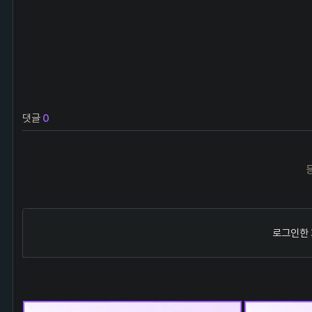
댓글
0
로그인한 