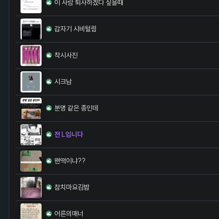
이 사람 퇴사하겠다 싶을때
갑자기 시비털림
착시사진
시크남
분명 같은 종인데
전 L입니다
왠떡이냐??
참치마요김밥
어른의매너