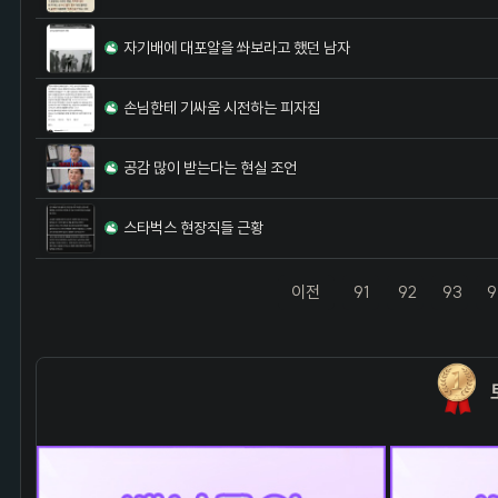
자기배에 대포알을 쏴보라고 했던 남자
손님한테 기싸움 시전하는 피자집
공감 많이 받는다는 현실 조언
스타벅스 현장직들 근황
(previous)
이전
91
92
93
9