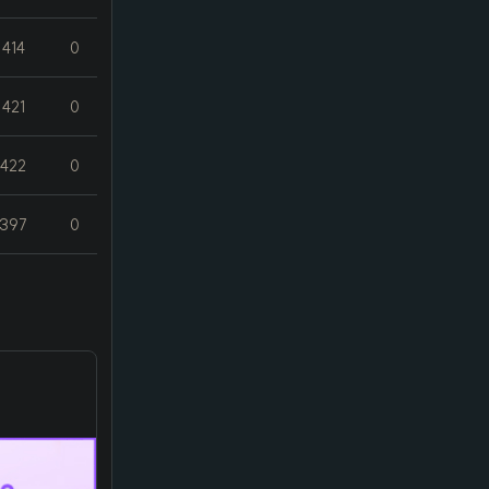
414
0
추천
421
0
추천
422
0
추천
397
0
추천