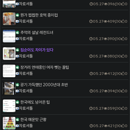
자료셔틀
05.27
396
0
0
뭔가 찝찝한 호떡 종이컵
자료셔틀
05.27
409
0
0
추억의 설날 레전드녀
자료셔틀
05.27
390
0
0
집순이도 차이가 있다
자료셔틀
05.27
380
0
0
장거리 연애중인 여자 뺏는 꿀팁
자료셔틀
05.27
412
0
0
광기 가득했던 2000년대 초반
자료셔틀
05.27
394
0
0
한국에도 넘어온 팁
자료셔틀
05.27
359
0
0
한국 매운맛 근황
자료셔틀
05.27
421
0
0