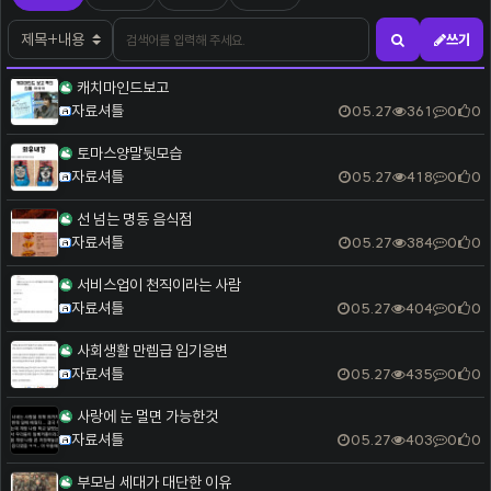
검색어
검색대상
쓰기
검색하기
캐치마인드보고
자료셔틀
05.27
361
0
0
토마스양말뒷모습
자료셔틀
05.27
418
0
0
선 넘는 명동 음식점
자료셔틀
05.27
384
0
0
서비스업이 천직이라는 사람
자료셔틀
05.27
404
0
0
사회생활 만렙급 임기응변
자료셔틀
05.27
435
0
0
사랑에 눈 멀면 가능한것
자료셔틀
05.27
403
0
0
부모님 세대가 대단한 이유