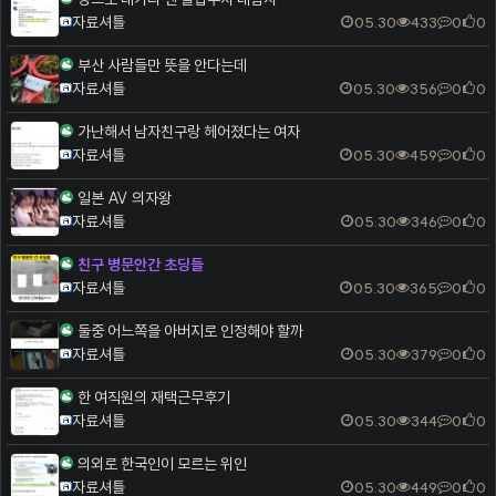
자료셔틀
05.30
433
0
0
부산 사람들만 뜻을 안다는데
자료셔틀
05.30
356
0
0
가난해서 남자친구랑 헤어졌다는 여자
자료셔틀
05.30
459
0
0
일본 AV 의자왕
자료셔틀
05.30
346
0
0
친구 병문안간 초딩들
자료셔틀
05.30
365
0
0
둘중 어느쪽을 아버지로 인정해야 할까
자료셔틀
05.30
379
0
0
한 여직원의 재택근무후기
자료셔틀
05.30
344
0
0
의외로 한국인이 모르는 위인
자료셔틀
05.30
449
0
0