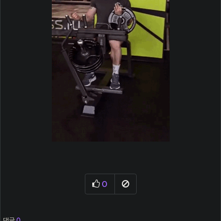
0
추천
신고
댓글
0