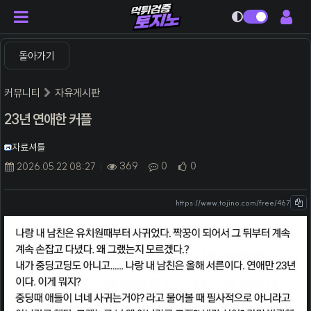
다크모드
돌아가기
커뮤니티
자유게시판
23년 연애한 커플
자료셔틀
369
0
0
2026.05.22 08:27
https://www.tojino.com/free/467
본문