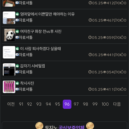
자료셔틀
05.25
412
0
0
엄마앞에서 이쁜말만 해야하는 이유
자료셔틀
05.25
467
0
0
여자친구 화장 전vs후 사진
자료셔틀
05.25
359
0
0
이 사람 퇴사하겠다 싶을때
자료셔틀
05.25
441
0
0
갑자기 시비털림
자료셔틀
05.25
354
0
0
착시사진
자료셔틀
05.25
411
0
0
이전
91
92
93
94
95
96
97
98
99
100
다음
(previous)
(current)
(next)
토지노
공식보증업체