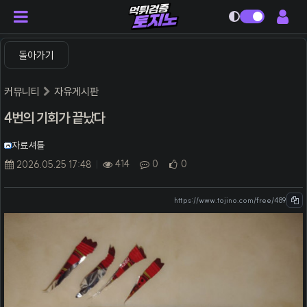
다크모드
돌아가기
커뮤니티
자유게시판
4번의 기회가 끝났다
자료셔틀
414
0
0
2026.05.25 17:48
https://www.tojino.com/free/489
본문