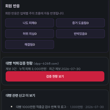
회원 반응
회원 반응은 업체별 주의 흐름에 자동 반영됩니다.
나도 피해
0
증거 도움됨
0
허위 의심
0
반박있음
0
해결됨
0
대빵 먹튀검증 현황
(dpp-6268.com)
제보 3건 · 누적 피해 3,000만원 · 최근 제보 2026-07-30
검증 현황 보기
대빵 관련 신고 더 보기
대빵 1000만원 적중금 검수 반복 뒤 로그인 차단
1,000만원 · 2026-07-30