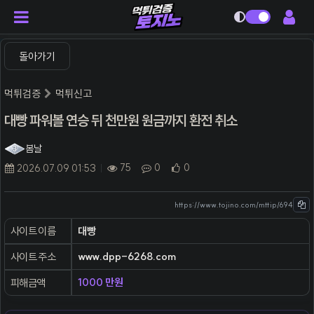
다크모드
돌아가기
먹튀검증
먹튀신고
대빵 파워볼 연승 뒤 천만원 원금까지 환전 취소
봄날
75
0
0
2026.07.09 01:53
https://www.tojino.com/mttip/694
본문
사이트 이름
대빵
www.dpp-6268.com
사이트 주소
1000 만원
피해금액