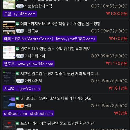
프로상승한나스닥
07.10
55
0
0
1000만원
로얄
ry-456.com
메리츠카지노 MLB 3폴 적중 뒤 470만원 몰수 정황
노란국수
07.09
72
0
0
470만원
메리츠카지노(Meritz Casino)
https://mz8080.com/
옐로우 1170만원 슬롯 수익 뒤 계정 삭제 제보
미나미타츠야
07.09
87
0
0
1170만원
옐로우
www.yellow345.com
시그널 월드컵 두 경기 적중 뒤 원금 처리 먹튀 제보
아담스매셔
07.09
76
0
0
181만원
시그널
sgn-90.com
ST88BET 3만원 소액도 바로 막힌 먹튀 신고
금타
07.09
78
0
0
3만원
st88bet.com
st88bet.com
포스 바카라 적중 뒤 잔액 줄고 16만원 환전 차단