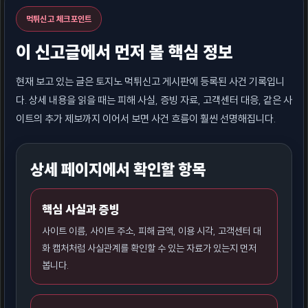
먹튀신고 체크포인트
이 신고글에서 먼저 볼 핵심 정보
현재 보고 있는 글은 토지노 먹튀신고 게시판에 등록된 사건 기록입니
다. 상세 내용을 읽을 때는 피해 사실, 증빙 자료, 고객센터 대응, 같은 사
이트의 추가 제보까지 이어서 보면 사건 흐름이 훨씬 선명해집니다.
상세 페이지에서 확인할 항목
핵심 사실과 증빙
사이트 이름, 사이트 주소, 피해 금액, 이용 시각, 고객센터 대
화 캡처처럼 사실관계를 확인할 수 있는 자료가 있는지 먼저
봅니다.