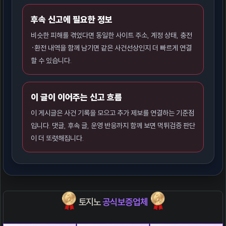
후속 신고에 필요한 정보
비슷한 피해를 겪었다면 동일한 사이트 주소, 계정 상태, 충전
·환전 내역을 함께 남기면 같은 사건선상인지 더 빠르게 연결
할 수 있습니다.
이 글이 이어주는 신고 흐름
이 게시글은 사건 기록을 모으고 추가 제보를 연결하는 기준점
입니다. 댓글, 후속 글, 운영 반응까지 함께 보면 먹튀검증 판단
이 더 또렷해집니다.
토지노
공식보증업체