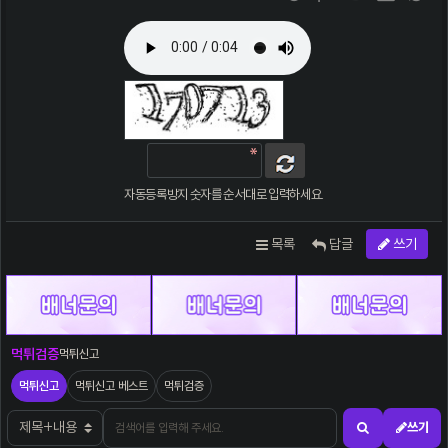
이모티콘
폰트어썸
동영상
이미지
새 댓
자동등록방지 숫자를 순서대로 입력하세요.
목록
답글
쓰기
먹튀신고
먹튀검증
먹튀신고
먹튀신고
먹튀신고 베스트
먹튀검증
검색어
검색대상
쓰기
검색하기