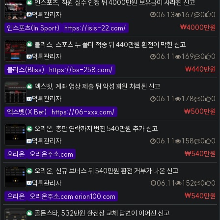
인스포츠, 직원 실수 인정 뒤 4000만원 보유금이 사라진 신고
먹튀관리자
06.13
167
0
0
4000만원
인스포츠(In Sport)
https://isis-22.com/
블리스, 스포츠 두 폴더 적중 뒤 440만원 환전이 막힌 신고
먹튀관리자
06.11
169
0
0
440만원
블리스(Bliss)
https://bs-258.com/
엑스벳, 계좌 영상 제출 뒤 악성 회원 처리된 신고
먹튀관리자
06.11
178
0
0
500만원
엑스벳(X Bet)
https://06-xxx.com/
오리온, 총판 연락까지 번진 540만원 추가 신고
먹튀관리자
06.11
158
0
0
540만원
오리온
오리온주소.com
오리온, 신규 보너스 뒤 540만원 환전 거부가 나온 신고
먹튀관리자
06.11
152
0
0
540만원
오리온
오리온주소.com orion100.com
골든스타, 532만원 환전장 교체 답변이 이어진 신고