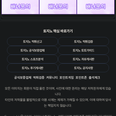
토지노 핵심 바로가기
토지노 먹튀신고
토지노 먹튀검증
토지노 공식보증업체
토지노 토토가이드
토지노 스포츠분석
토지노 자유게시판
토지노 후기게시판
토지노 공지사항
공식보증업체
먹튀검증
커뮤니티
포인트게임
포인트존
출석체크
모든 이미지는 회원이 직접 올린 것이며, 사진에 대한 권리는 해당 저작권자에게 있습
니다.
타인의 저작물을 불법적으로 이용 시에는 제재가 가해질 수 있으며, 이에 대하여 당사
는 책임지지 않습니다.