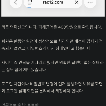
라쿤 먹튀신고입니다. 피해금액은 400만원으로 확인됩니다.
회원은 한동안 환전이 정상적으로 처리되던 계정이 갑자기 접
속되지 않았고, 비밀번호가 바뀐 상태였다고 했습니다.
사이트 측 연락을 기다리고 있지만 명확한 답변이 없는 상태라
는 점도 함께 제보됐습니다.
로그인 차단이나 비밀번호 변경이 먼저 발생하면 보유금 화면
과 로그인 실패 화면을 분리해서 저장해야 합니다.
먹튀정보 출처: 토토핫