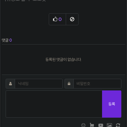
0
추천
신고
댓글
0
등록된 댓글이 없습니다.
댓글쓰기
필수
필수
닉네임
비밀번호
등록