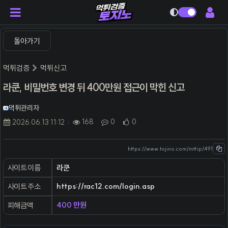
다크모드
돌아가기
먹튀검증
먹튀신고
라쿤, 비밀번호 변경 뒤 400만원 접근이 막힌 신고
먹튀관리자
168
0
0
2026.06.13 11:12
https://www.tojino.com/mttip/491
본문
사이트 이름
라쿤
https://rac12.com/login.asp
사이트 주소
400 만원
피해금액