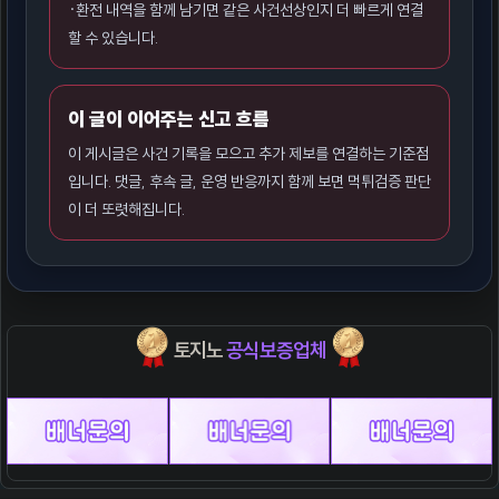
·환전 내역을 함께 남기면 같은 사건선상인지 더 빠르게 연결
할 수 있습니다.
이 글이 이어주는 신고 흐름
이 게시글은 사건 기록을 모으고 추가 제보를 연결하는 기준점
입니다. 댓글, 후속 글, 운영 반응까지 함께 보면 먹튀검증 판단
이 더 또렷해집니다.
토지노
공식보증업체