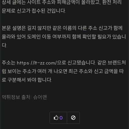
상세 글에는 사이트 주소와 피해금액이 올라왔고, 환전 처리
문제로 신고가 접수된 건입니다.
본문 설명은 길지 않지만 같은 이름의 다른 주소 신고가 함께
올라와 있어 도메인 이동 여부까지 함께 확인할 필요가 있습니
다.
주소는 https://lt-zz.com/으로 신고됐습니다. 같은 브랜드처
럼 보이는 주소가 여러 개 나오면 최근 주소와 신고 금액을 따
로 구분해서 봐야 합니다.
먹튀정보 출처: 슈어맨
0
추천
신고