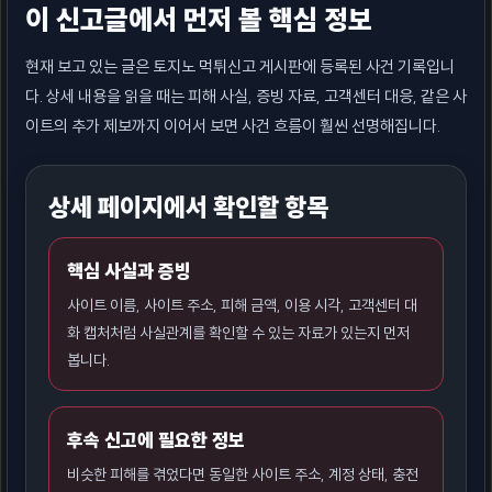
이 신고글에서 먼저 볼 핵심 정보
현재 보고 있는 글은 토지노 먹튀신고 게시판에 등록된 사건 기록입니
다. 상세 내용을 읽을 때는 피해 사실, 증빙 자료, 고객센터 대응, 같은 사
이트의 추가 제보까지 이어서 보면 사건 흐름이 훨씬 선명해집니다.
상세 페이지에서 확인할 항목
핵심 사실과 증빙
사이트 이름, 사이트 주소, 피해 금액, 이용 시각, 고객센터 대
화 캡처처럼 사실관계를 확인할 수 있는 자료가 있는지 먼저
봅니다.
후속 신고에 필요한 정보
비슷한 피해를 겪었다면 동일한 사이트 주소, 계정 상태, 충전