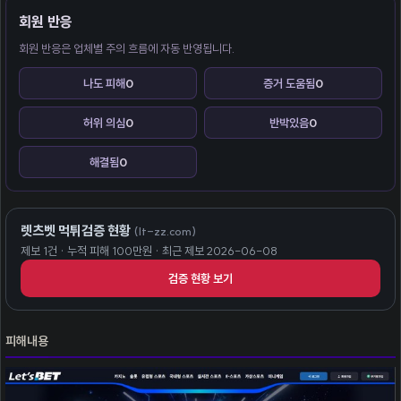
회원 반응
회원 반응은 업체별 주의 흐름에 자동 반영됩니다.
나도 피해
0
증거 도움됨
0
허위 의심
0
반박있음
0
해결됨
0
렛츠벳 먹튀검증 현황
(lt-zz.com)
제보 1건 · 누적 피해 100만원 · 최근 제보 2026-06-08
검증 현황 보기
피해내용