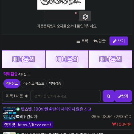
자동등록방지 숫자를 순서대로 입력하세요.
목록
답글
쓰기
먹튀신고
먹튀검증
먹튀신고
먹튀신고
먹튀신고 베스트
먹튀검증
검색어
검색대상
쓰기
검색하기
렛츠벳, 100만원 환전이 처리되지 않은 신고
먹튀관리자
06.08
172
0
0
100만원
렛츠벳
https://lt-zz.com/