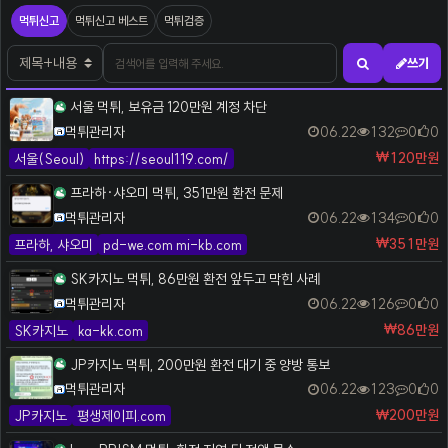
먹튀신고
먹튀신고
먹튀신고 베스트
먹튀검증
검색어
검색대상
쓰기
검색하기
서울 먹튀, 보유금 120만원 계정 차단
먹튀관리자
06.22
132
0
0
120만원
서울(Seoul)
https://seoul119.com/
프라하·샤오미 먹튀, 351만원 환전 문제
먹튀관리자
06.22
134
0
0
351만원
프라하, 샤오미
pd-we.com mi-kb.com
SK카지노 먹튀, 86만원 환전 앞두고 막힌 사례
먹튀관리자
06.22
126
0
0
86만원
SK카지노
ka-kk.com
JP카지노 먹튀, 200만원 환전 대기 중 양방 통보
먹튀관리자
06.22
123
0
0
200만원
JP카지노
평생제이피.com