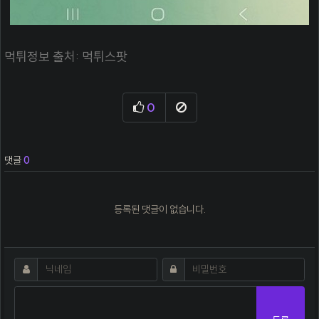
먹튀정보 출처: 먹튀스팟
0
추천
신고
댓글
0
등록된 댓글이 없습니다.
댓글쓰기
필수
필수
닉네임
비밀번호