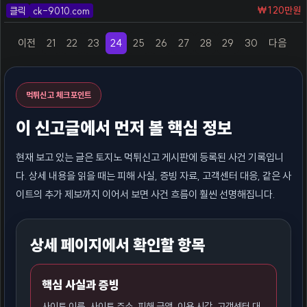
120만원
클릭
ck-9010.com
이전
21
22
23
24
25
26
27
28
29
30
다음
(previous)
(current)
(next)
먹튀신고 체크포인트
이 신고글에서 먼저 볼 핵심 정보
현재 보고 있는 글은 토지노 먹튀신고 게시판에 등록된 사건 기록입니
다. 상세 내용을 읽을 때는 피해 사실, 증빙 자료, 고객센터 대응, 같은 사
이트의 추가 제보까지 이어서 보면 사건 흐름이 훨씬 선명해집니다.
상세 페이지에서 확인할 항목
핵심 사실과 증빙
사이트 이름, 사이트 주소, 피해 금액, 이용 시각, 고객센터 대