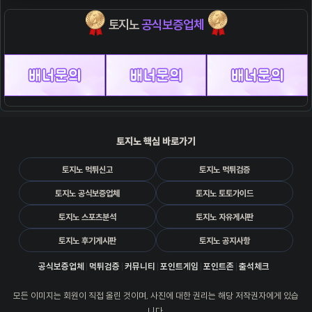
토지노
공식보증업체
토지노 핵심 바로가기
토지노 먹튀신고
토지노 먹튀검증
토지노 공식보증업체
토지노 토토가이드
토지노 스포츠분석
토지노 자유게시판
토지노 후기게시판
토지노 공지사항
공식보증업체
먹튀검증
커뮤니티
포인트게임
포인트존
출석체크
모든 이미지는 회원이 직접 올린 것이며, 사진에 대한 권리는 해당 저작권자에게 있습
니다.