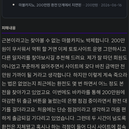
마블카지노, 200만원 환전 단계에서 지연된 신고
200만원 · 2026-06-16
피해내용
근본이라고는 찾아볼 수 없는 마블카지노 박제합니다. 200만
원이 무서워서 먹튀 할 거면 이제 토토사이트 운영 그만하시고
다른 일자리를 찾아보시길 추천해 드려요. 제가 잘 따던 회원도
아니었고 꾸준하게 잃어주면서 사이트에 갖다 바친 금액만 천
만원 가까이 될 거라고 생각합니다. 하지만 이렇게 계속 죽으라
는 법은 없었는지 최근에는 환전도 몇 번 하면서 어느 정도 본
전을 찾아가고 있었고요. 이번에도 바카라를 통해 200만원에
마감한 뒤 출금 버튼을 눌렀는데 은행 점검 중이라면서 환전 대
기를 걸더라고요. 처음에는 단순 점검이라고 생각하고 마음 편
하게 출금되길 기다리고 있었습니다. 그런데 두 시간이 넘도록
환전은 지체됐고 혹시나 하는 걱정이 들어 다시 사이트에 접속