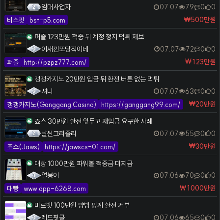
임대사업자
07.07
79
0
0
500만원
비스팟
bst-p5.com
퍼즐 123만원 적중 뒤 계정 정지 먹튀 제보
이새낀또당직이네
07.07
72
0
0
123만원
퍼즐
http://pzpz777.com/
갱갱카지노 20만원 입금 뒤 환전 버튼 없는 먹튀
셔니
07.07
63
0
0
20만원
갱갱카지노(Ganggang Casino)
https://ganggang99.com/
죠스 30만원 환전 앞두고 재입금 요구한 사례
날씬그리즐리
07.07
55
0
0
30만원
죠스(Jaws)
https://jawscs-01.com/
대빵 1000만원 파워볼 적중금 미지급
얼붕이
07.06
70
0
0
1000만원
대빵
www.dpp-6268.com
미르벳 100만원 양방 핑계 환전 거부
레드핏클
07.06
65
0
0