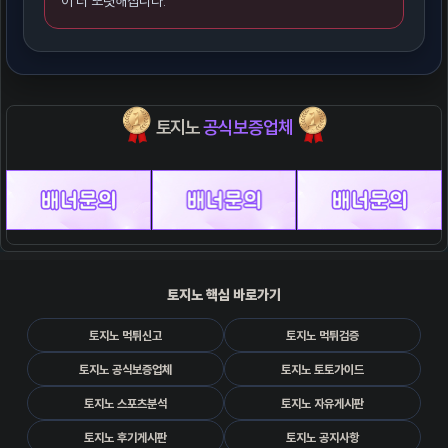
이 더 또렷해집니다.
토지노
공식보증업체
토지노 핵심 바로가기
토지노 먹튀신고
토지노 먹튀검증
토지노 공식보증업체
토지노 토토가이드
토지노 스포츠분석
토지노 자유게시판
토지노 후기게시판
토지노 공지사항