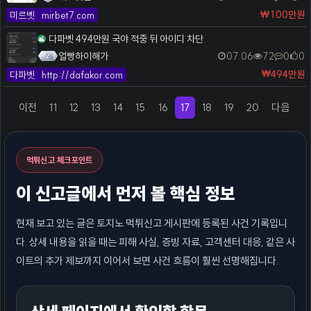
100만원
미르벳
mirbet7.com
다파벳 494만원 국야 적중 뒤 아이디 차단
얼빵하이해가
07.06
72
0
0
494만원
다파벳
http://dafakor.com
이전
11
12
13
14
15
16
17
18
19
20
다음
(previous)
(current)
(next)
먹튀신고 체크포인트
이 신고글에서 먼저 볼 핵심 정보
현재 보고 있는 글은 토지노 먹튀신고 게시판에 등록된 사건 기록입니
다. 상세 내용을 읽을 때는 피해 사실, 증빙 자료, 고객센터 대응, 같은 사
이트의 추가 제보까지 이어서 보면 사건 흐름이 훨씬 선명해집니다.