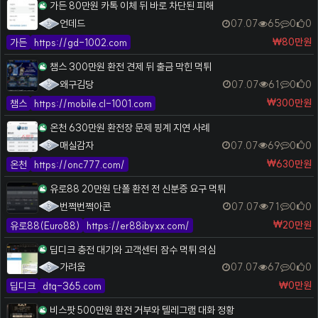
가든 80만원 카톡 이체 뒤 바로 차단된 피해
언데드
07.07
65
0
0
80만원
가든
https://gd-1002.com
챔스 300만원 환전 견제 뒤 출금 막힌 먹튀
왜구김당
07.07
61
0
0
300만원
챔스
https://mobile.cl-1001.com
온천 630만원 환전장 문제 핑계 지연 사례
매실감자
07.07
69
0
0
630만원
온천
https://onc777.com/
유로88 20만원 단폴 환전 전 신분증 요구 먹튀
번쩍번쩍아콘
07.07
71
0
0
20만원
유로88(Euro88)
https://er88ibyxx.com/
딥디크 충전 대기와 고객센터 잠수 먹튀 의심
가려움
07.07
67
0
0
0만원
딥디크
dtq-365.com
비스팟 500만원 환전 거부와 텔레그램 대화 정황