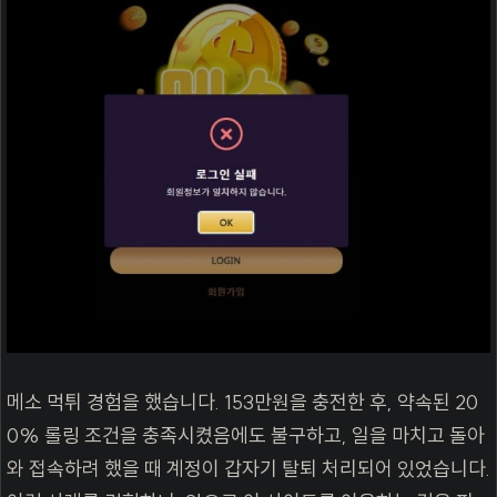
메소 먹튀 경험을 했습니다. 153만원을 충전한 후, 약속된 20
0% 롤링 조건을 충족시켰음에도 불구하고, 일을 마치고 돌아
와 접속하려 했을 때 계정이 갑자기 탈퇴 처리되어 있었습니다.