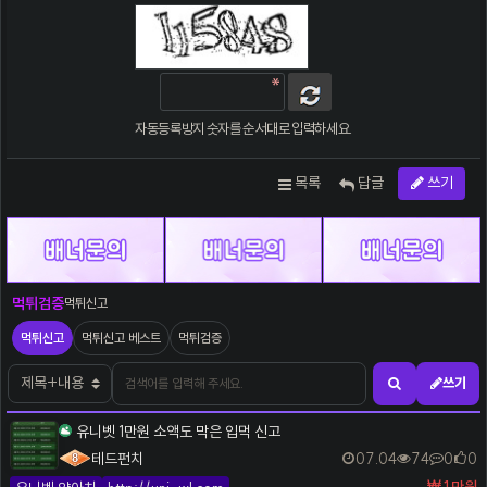
자동등록방지 숫자를 순서대로 입력하세요.
목록
답글
쓰기
먹튀신고
먹튀검증
먹튀신고
먹튀신고
먹튀신고 베스트
먹튀검증
검색어
검색대상
쓰기
검색하기
유니벳 1만원 소액도 막은 입먹 신고
테드펀치
07.04
74
0
0
1만원