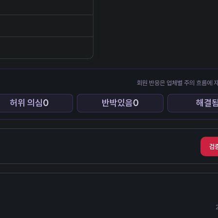
회원 반응은 업체별 주의 흐름에 
허위 의심
0
반박있음
0
해결
검증