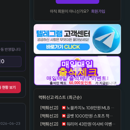
아직 회원이 아니신가요?
회원가입
자동 반영됩니다.
됨
0
 현황 보기
먹튀신고 리스트 (최근순)
등록일
[먹튀신고]
노블카지노 108만원 MLB 3폴더 적중 뒤 계정 차단 제보
등록일
[먹튀신고]
골벳 1000만원 스포츠 적중 뒤 배팅검수·환전 지연 제보
등록일
[먹튀신고]
워리어 43만원 이사비 이벤트 이용 뒤 환전 거절 제보
2026-06-23