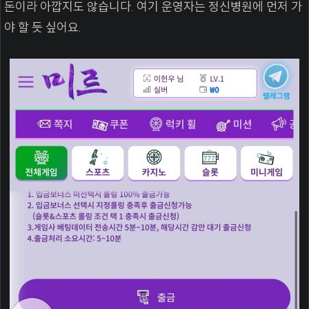
돈이라 아깝지도 않습니다. 여기 운영자는 정신병원에 먼저 가
야 할 듯 싶어요.