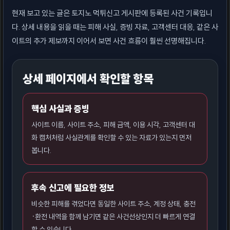
현재 보고 있는 글은 토지노 먹튀신고 게시판에 등록된 사건 기록입니
다. 상세 내용을 읽을 때는 피해 사실, 증빙 자료, 고객센터 대응, 같은 사
이트의 추가 제보까지 이어서 보면 사건 흐름이 훨씬 선명해집니다.
상세 페이지에서 확인할 항목
핵심 사실과 증빙
사이트 이름, 사이트 주소, 피해 금액, 이용 시각, 고객센터 대
화 캡처처럼 사실관계를 확인할 수 있는 자료가 있는지 먼저
봅니다.
후속 신고에 필요한 정보
비슷한 피해를 겪었다면 동일한 사이트 주소, 계정 상태, 충전
·환전 내역을 함께 남기면 같은 사건선상인지 더 빠르게 연결
할 수 있습니다.