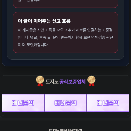
이 글이 이어주는 신고 흐름
이 게시글은 사건 기록을 모으고 추가 제보를 연결하는 기준점
입니다. 댓글, 후속 글, 운영 반응까지 함께 보면 먹튀검증 판단
이 더 또렷해집니다.
토지노
공식보증업체
토지노 핵심 바로가기