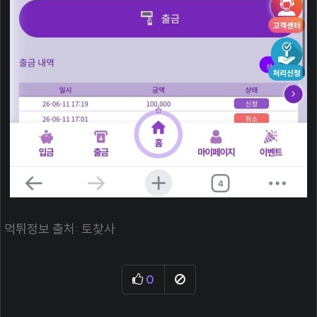
먹튀정보 출처: 토찾사
0
추천
신고