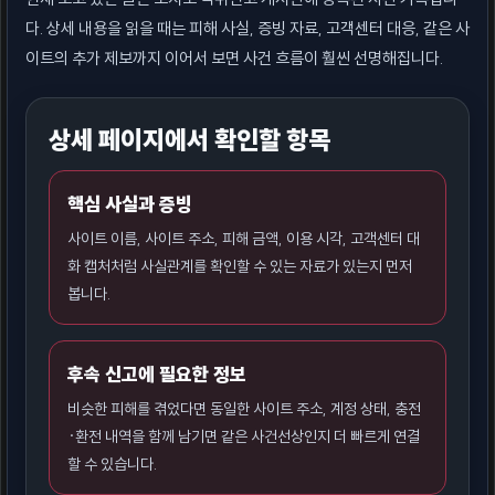
다. 상세 내용을 읽을 때는 피해 사실, 증빙 자료, 고객센터 대응, 같은 사
이트의 추가 제보까지 이어서 보면 사건 흐름이 훨씬 선명해집니다.
상세 페이지에서 확인할 항목
핵심 사실과 증빙
사이트 이름, 사이트 주소, 피해 금액, 이용 시각, 고객센터 대
화 캡처처럼 사실관계를 확인할 수 있는 자료가 있는지 먼저
봅니다.
후속 신고에 필요한 정보
비슷한 피해를 겪었다면 동일한 사이트 주소, 계정 상태, 충전
·환전 내역을 함께 남기면 같은 사건선상인지 더 빠르게 연결
할 수 있습니다.