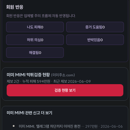
회원 반응
회원 반응은 업체별 주의 흐름에 자동 반영됩니다.
나도 피해
0
증거 도움됨
0
허위 의심
0
반박있음
0
해결됨
0
미미 MIMI 먹튀검증 현황
(미미주소.com)
제보 2건 · 누적 피해 594만원 · 최근 제보 2026-06-09
검증 현황 보기
미미 MIMI 관련 신고 더 보기
미미 MIMI, 텔레그램 차단까지 이어진 환전 신고
297만원 · 2026-06-06