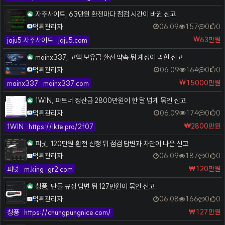
자주사이트, 63만원 환전마다 점검 시간이 바뀐 신고
먹튀관리자
06.09
157
0
0
63만원
jaju5 자주사이트
jaju5.com
mainx337, 고액 보유금 환전 약속 뒤 계정이 막힌 신고
먹튀관리자
06.09
164
0
0
15000만원
mainx337
mainx337.com
1WIN, 파트너 정산금 2800만원이 한 달 넘게 묶인 신고
먹튀관리자
06.09
174
0
0
2800만원
1WIN
https://lkte.pro/2f07
피넛, 120만원 환전 신청 뒤 점검 답변과 차단이 나온 신고
먹튀관리자
06.09
187
0
0
120만원
피넛
m.king-gr2.com
청풍, 단폴 규정 답변 뒤 127만원이 묶인 신고
먹튀관리자
06.08
166
0
0
127만원
청풍
https://chungpungnice.com/