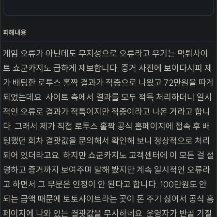
피해내용
게임 오류가 아닌데도 무지성으로 오류라고 우기는 먹튀사이
트 쇼군카지노 급하게 제보합니다. 증거 사진에 보이다시피 제
가 배팅한 로투스 홀짝 결과가 적중으로 나왔고 72만원을 따게
되었는데요. 사이트 측에서 결과를 모두 적특 처리하더니 일시
적인 오류로 결과가 적특이지만 적중이라고 나온 거라고 합니
다. 그래서 제가 직접 로투스 홀짝 공식 홈페이지에 접속 후 배
팅했던 회차 결괏값을 문의해서 확인해 보니 정상적으로 처리
되어 있더라고요. 하지만 쇼군카지노 고객센터에 이 모든 걸 설
명하고 증거까지 보여주며 말해 봤지만 계속 일시적인 오류라
고 하면서 그 부분은 인정이 안 된다고 합니다. 100만원도 안
되는 금액 때문에 토토사이트라는 곳이 돈 주기 싫어서 공식 홈
페이지에 나와 있는 결괏값을 무시하네요. 운영자가 반골 기질