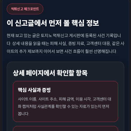
먹튀신고 체크포인트
이 신고글에서 먼저 볼 핵심 정보
현재 보고 있는 글은 토지노 먹튀신고 게시판에 등록된 사건 기록입니
다. 상세 내용을 읽을 때는 피해 사실, 증빙 자료, 고객센터 대응, 같은 사
이트의 추가 제보까지 이어서 보면 사건 흐름이 훨씬 선명해집니다.
상세 페이지에서 확인할 항목
핵심 사실과 증빙
사이트 이름, 사이트 주소, 피해 금액, 이용 시각, 고객센터 대
화 캡처처럼 사실관계를 확인할 수 있는 자료가 있는지 먼저
봅니다.