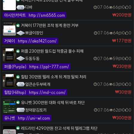
디바
07.06
66
0
0
200만원
아시안커넥트
http://sm6565.com
거북이 177만원 조작 핑계 환전 거부
뽀글이장인
07.06
64
0
0
177만원
거북이
https://aka1421.com/
퍼플 230만원 월드컵 적중금 몰수 피해
두동두동
07.06
59
0
0
230만원
퍼플(Purple)
https://ppl-777.com/
힐탑 30만원 텔레 소개 뒤 계정 탈퇴 처리
얼큰순두부찌개
07.06
63
0
0
30만원
힐탑(Hilltop)
https://md-cc.com/
유니벳 300만원 대화 삭제 뒤 바로 차단
정력왕김토끼
07.06
62
0
0
300만원
유니벳
http://uni-wl.com
레드라인 4290만원 잔고 삭제 뒤 텔레그램 차단