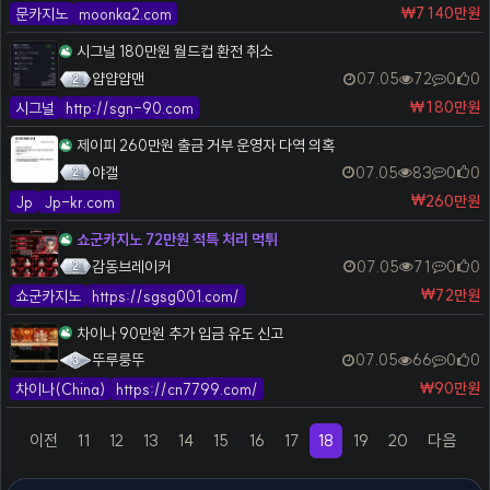
7140만원
문카지노
moonka2.com
시그널 180만원 월드컵 환전 취소
얍얍얍맨
07.05
72
0
0
180만원
시그널
http://sgn-90.com
제이피 260만원 출금 거부 운영자 다역 의혹
야갤
07.05
83
0
0
260만원
Jp
Jp-kr.com
쇼군카지노 72만원 적특 처리 먹튀
감동브레이커
07.05
71
0
0
72만원
쇼군카지노
https://sgsg001.com/
차이나 90만원 추가 입금 유도 신고
뚜루룽뚜
07.05
66
0
0
90만원
차이나(China)
https://cn7799.com/
이전
11
12
13
14
15
16
17
18
19
20
다음
(previous)
(current)
(next)