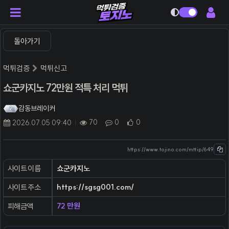
다크모드
돌아가기
먹튀검증
먹튀신고
쇼군카지노 72만원 적특 처리 먹튀
감동브레이커
70
0
0
2026.07.05 09:40
https://www.tojino.com/mttip/649
본문
사이트 이름
쇼군카지노
https://sgsg001.com/
사이트 주소
72 만원
피해금액