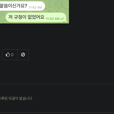
0
추천
신고
등록된 댓글이 없습니다.