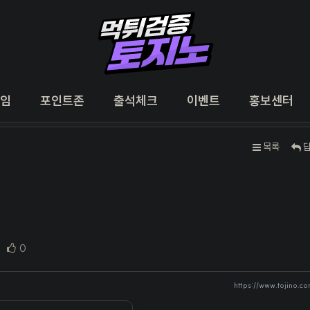
임
포인트존
출석체크
이벤트
홍보센터
목록
답
0
https://www.tojino.c