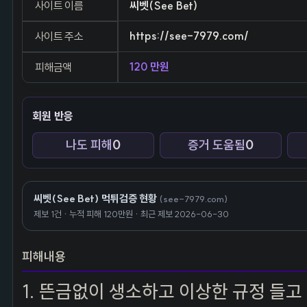
사이트 이름
씨벳(See Bet)
https://see-7979.com/
사이트 주소
120 만원
피해금액
회원 반응
나도 피해
0
증거 도움됨
0
씨벳(See Bet) 먹튀검증 현황
(see-7979.com)
제보 1건 · 누적 피해 120만원 · 최근 제보 2026-06-30
피해내용
1. 뜬금없이 생소하고 이상한 규정 들