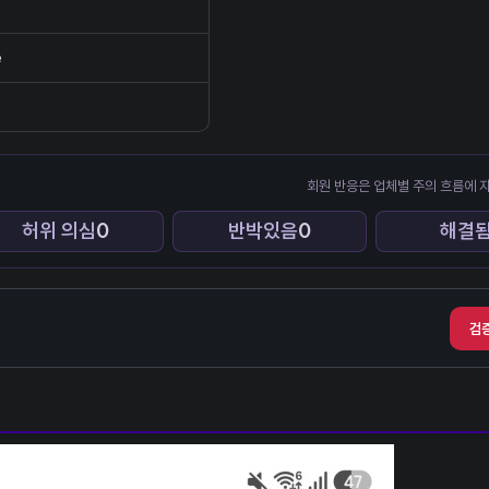
e
회원 반응은 업체별 주의 흐름에 
허위 의심
0
반박있음
0
해결
검증