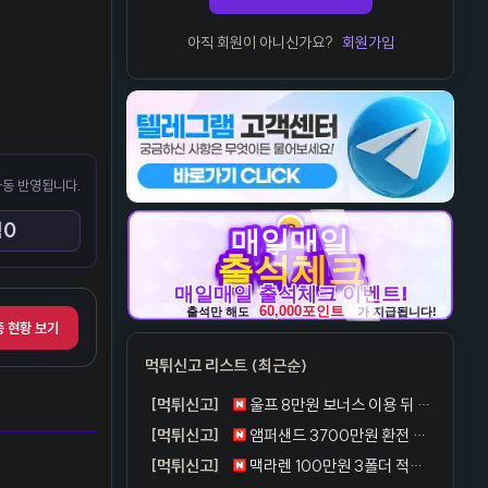
아직 회원이 아니신가요?
회원가입
자동 반영됩니다.
됨
0
 현황 보기
먹튀신고 리스트 (최근순)
등록일
[먹튀신고]
울프 8만원 보너스 이용 뒤 게임 제한·아이디 차단 제보
등록일
[먹튀신고]
앰퍼샌드 3700만원 환전 대기 뒤 추천인까지 차단 제보
등록일
[먹튀신고]
맥라렌 100만원 3폴더 적중 뒤 배당 하락 주장·환전 취소 제보