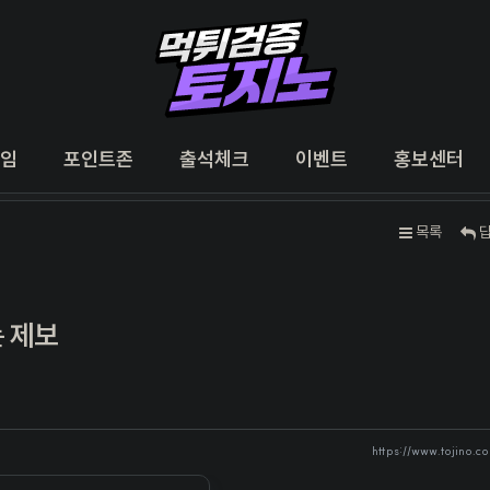
임
포인트존
출석체크
이벤트
홍보센터
목록
답
는 제보
https://www.tojino.c