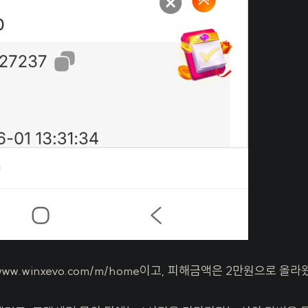
ww.winxevo.com/m/home이고, 피해금액은 2만원으로 올라