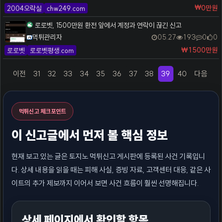
0만원
2004오락실
chw249.com
로로벳, 1500만원 환전 앞에서 계정과 연락이 끊긴 신고
먹튀관리자
05.27
193
0
0
1500만원
로로벳
로로벳평생.com
이전
31
32
33
34
35
36
37
38
39
40
다음
(previous)
(current)
(next)
먹튀신고 체크포인트
이 신고글에서 먼저 볼 핵심 정보
현재 보고 있는 글은 토지노 먹튀신고 게시판에 등록된 사건 기록입니
다. 상세 내용을 읽을 때는 피해 사실, 증빙 자료, 고객센터 대응, 같은 사
이트의 추가 제보까지 이어서 보면 사건 흐름이 훨씬 선명해집니다.
상세 페이지에서 확인할 항목