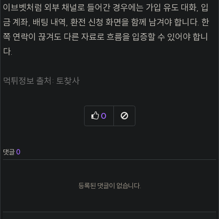
이브벳처럼 외부 채널로 들어간 경우에는 가입 유도 대화, 입
금 계좌, 배팅 내역, 환전 신청 화면을 함께 남겨야 합니다. 한
쪽 연락이 끊겨도 다른 자료로 흐름을 입증할 수 있어야 합니
다.
먹튀정보 출처: 토찾사
0
추천
신고
댓글
0
등록된 댓글이 없습니다.