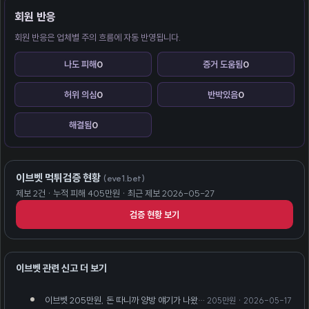
회원 반응
회원 반응은 업체별 주의 흐름에 자동 반영됩니다.
나도 피해
0
증거 도움됨
0
허위 의심
0
반박있음
0
해결됨
0
이브벳 먹튀검증 현황
(eve1.bet)
제보 2건 · 누적 피해 405만원 · 최근 제보 2026-05-27
검증 현황 보기
이브벳 관련 신고 더 보기
이브벳 205만원, 돈 따니까 양방 얘기가 나왔네요
205만원 · 2026-05-17