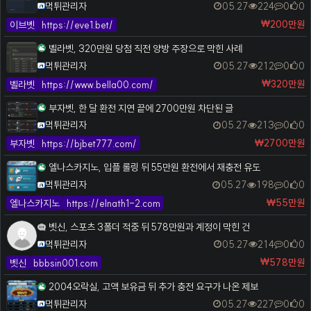
먹튀관리자
05.27
224
0
0
200만원
이브벳
https://eve1.bet/
벨라벳, 320만원 당첨 직전 양방 주장으로 막힌 사례
먹튀관리자
05.27
212
0
0
320만원
벨라벳
https://www.bella00.com/
부자벳, 한 달 환전 지연 끝에 2700만원 차단된 글
먹튀관리자
05.27
213
0
0
2700만원
부자벳
https://bjbet777.com/
엘나스카지노, 입플 롤링 뒤 55만원 환전에서 재충전 유도
먹튀관리자
05.27
198
0
0
55만원
엘나스카지노
https://elnath1-2.com
벳신, 스포츠 3폴더 적중 뒤 578만원과 계정이 막힌 건
먹튀관리자
05.27
214
0
0
578만원
벳신
bbbsin001.com
2004오락실, 고액 보유금 뒤 추가 충전 요구가 나온 제보
먹튀관리자
05.27
227
0
0