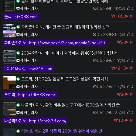
클릭, 환타 리뉴얼 뒤 1000퍼센트 롤링만 반복된 사례
먹튀관리자
05.28
243
0
0
1053만원
클릭
ht-033.com
파라존카지노, 게시판 글 언급 뒤 계정까지 정리된 신고
먹튀관리자
05.28
351
0
0
63만원
파라존카지노
http://www.pcxf92.com/mobile/?ac=r10
2004오락실, 바다이야기 고액 예시 뒤 4815만원이 막힌 건
먹튀관리자
05.28
219
0
0
4815만원
2004오락실
chw249.com
도토리, 첫 30만원 입금 뒤 로그인과 상담이 막힌 사례
먹튀관리자
05.27
217
0
0
30만원
도토리
https://dk-83.com/
나폴리카지노, 환전 버튼 없는 구조에서 100만원이 사라진 글
먹튀관리자
05.27
225
0
0
100만원
나폴리카지노
http://npc333.com/
이브벳, 축구 2폴 적중 뒤 200만원 환전이 멈춘 건