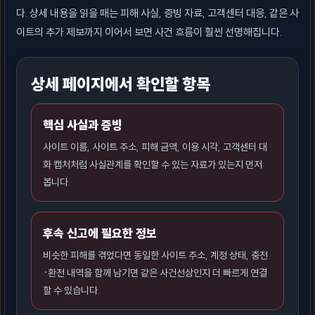
다. 상세 내용을 읽을 때는 피해 사실, 증빙 자료, 고객센터 대응, 같은 사
이트의 추가 제보까지 이어서 보면 사건 흐름이 훨씬 선명해집니다.
상세 페이지에서 확인할 항목
핵심 사실과 증빙
사이트 이름, 사이트 주소, 피해 금액, 이용 시각, 고객센터 대
화 캡처처럼 사실관계를 확인할 수 있는 자료가 있는지 먼저
봅니다.
후속 신고에 필요한 정보
비슷한 피해를 겪었다면 동일한 사이트 주소, 계정 상태, 충전
·환전 내역을 함께 남기면 같은 사건선상인지 더 빠르게 연결
할 수 있습니다.