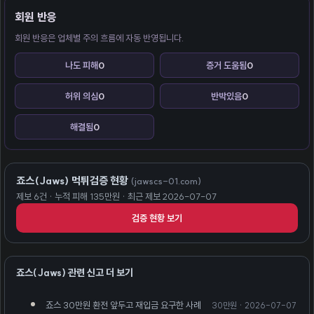
회원 반응
회원 반응은 업체별 주의 흐름에 자동 반영됩니다.
나도 피해
0
증거 도움됨
0
허위 의심
0
반박있음
0
해결됨
0
죠스(Jaws) 먹튀검증 현황
(jawscs-01.com)
제보 6건 · 누적 피해 135만원 · 최근 제보 2026-07-07
검증 현황 보기
죠스(Jaws) 관련 신고 더 보기
죠스 30만원 환전 앞두고 재입금 요구한 사례
30만원 · 2026-07-07