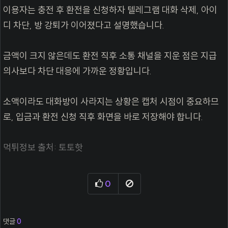
이용자는 충전 후 환전을 신청하자 텔레그램 대화 삭제, 아이
디 차단, 방 강퇴가 이어졌다고 설명했습니다.
금액이 크지 않은데도 환전 직후 소통 채널을 지운 점은 지급
의사보다 차단 대응에 가까운 정황입니다.
소액이라도 대화방이 사라지는 상황은 캡처 시점이 중요하므
로, 입금과 환전 신청 직후 화면을 바로 저장해야 합니다.
먹튀정보 출처: 토토핫
0
추천
신고
댓글
0