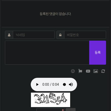
등록된 댓글이 없습니다.
댓글쓰기
필수
필수
닉네임
비밀번호
등록
이모티콘
폰트어썸
동영상
이미지
새 댓