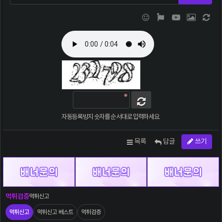
이모티콘
폰트어썸
동영상
이미지
새 댓
자동등록방지 숫자를 순서대로 입력하세요.
목록
답글
쓰기
먹튀신고
먹튀검증
먹튀신고
먹튀신고
먹튀신고 베스트
먹튀검증