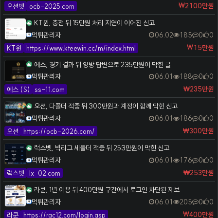
2100만원
오션벳
ocb-2025.com
KT윈, 충전 뒤 15만원 처리 지연이 이어진 신고
먹튀관리자
06.02
185
0
0
15만원
KT윈
https://www.kteewin.cc/m/index.html
에스, 경기 결과 뒤 양방 답변으로 235만원이 막힌 글
먹튀관리자
06.01
188
0
0
235만원
에스 (S)
ss-11.com
오션, 다폴더 적중 뒤 300만원과 계정이 함께 막힌 신고
먹튀관리자
06.01
186
0
0
300만원
오션
https://ocb-2026.com/
럭스벳, 빅리그 세폴더 적중 뒤 253만원이 막힌 신고
먹튀관리자
06.01
176
0
0
253만원
럭스벳
lx-02.com
라쿤, 1년 이용 뒤 400만원 구간에서 로그인 차단된 제보
먹튀관리자
06.01
205
0
0
400만원
라쿤
https://rac12.com/login.asp