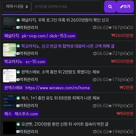
검색어
검색대상
쓰기
검색하기
패널티킥, 우회 로그인 의혹 뒤 2600만원이 묶인 신고
먹튀관리자
06.02
187
0
0
2600만원
패널티킥
pk-vvip.com / ckck-153.com
학교카지노, 신고 언급 뒤 협박성 대응이 나온 고액 피해 글
먹튀관리자
06.02
721
0
0
5000만원
학교카지노
sc-10.com
윈엑스에보, 소액 충전 뒤 2만원도 묶였다는 제보
먹튀관리자
06.02
175
0
0
2만원
윈엑스에보
https://www.winxevo.com/m/home
체스, 1+1 충전 유도 뒤 88만원 피해가 나온 제보
먹튀관리자
06.02
199
0
0
88만원
체스
체스주소.com
오션벳, 2100만원 환전 신청 뒤 사이트 접속이 막힌 글
먹튀관리자
06.02
194
0
0