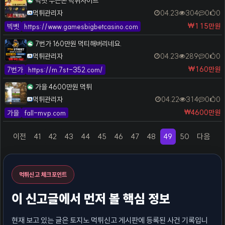
빅벳 무근본 먹튀사이트
먹튀관리자
04.23
304
0
0
115만원
빅벳
https://www.gamesbigbetcasino.com
7번가 160만원 먹티해버리네요.
먹튀관리자
04.23
289
0
0
160만원
7번가
https://m.7st-352.com/
가을 4600만원 먹튀
먹튀관리자
04.22
314
0
0
4600만원
가을
fall-mvp.com
이전
41
42
43
44
45
46
47
48
49
50
다음
(previous)
(current)
(next)
먹튀신고 체크포인트
이 신고글에서 먼저 볼 핵심 정보
현재 보고 있는 글은 토지노 먹튀신고 게시판에 등록된 사건 기록입니