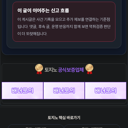
이 글이 이어주는 신고 흐름
이 게시글은 사건 기록을 모으고 추가 제보를 연결하는 기준점
입니다. 댓글, 후속 글, 운영 반응까지 함께 보면 먹튀검증 판단
이 더 또렷해집니다.
토지노
공식보증업체
토지노 핵심 바로가기