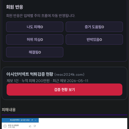
회원 반응
회원 반응은 업체별 주의 흐름에 자동 반영됩니다.
나도 피해
0
증거 도움됨
0
허위 의심
0
반박있음
0
해결됨
0
아시안커넥트 먹튀검증 현황
(reac2024k.com)
제보 1건 · 누적 피해 200만원 · 최근 제보 2026-05-11
검증 현황 보기
피해내용