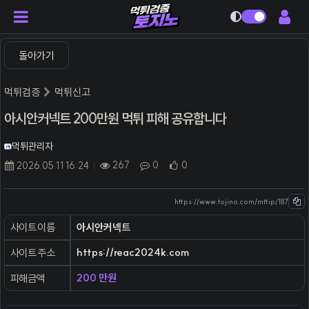
다크모드
돌아가기
먹튀검증
먹튀신고
아시안커넥트 200만원 먹튀 피해 공유합니다
먹튀관리자
267
0
0
2026.05.11 16:24
https://www.tojino.com/mttip/187
본문
사이트 이름
아시안커넥트
https://reac2024k.com
사이트 주소
200 만원
피해금액