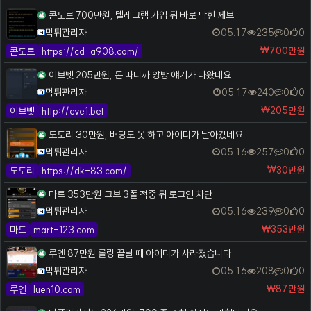
콘도르 700만원, 텔레그램 가입 뒤 바로 막힌 제보
먹튀관리자
05.17
235
0
0
700만원
콘도르
https://cd-a908.com/
이브벳 205만원, 돈 따니까 양방 얘기가 나왔네요
먹튀관리자
05.17
240
0
0
205만원
이브벳
http://eve1.bet
도토리 30만원, 배팅도 못 하고 아이디가 날아갔네요
먹튀관리자
05.16
257
0
0
30만원
도토리
https://dk-83.com/
마트 353만원 크보 3폴 적중 뒤 로그인 차단
먹튀관리자
05.16
239
0
0
353만원
마트
mart-123.com
루엔 87만원 롤링 끝날 때 아이디가 사라졌습니다
먹튀관리자
05.16
208
0
0
87만원
루엔
luen10.com