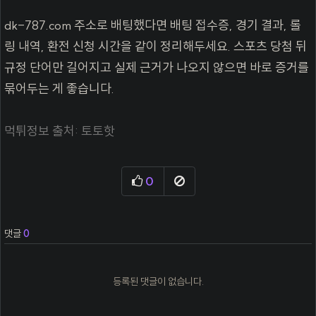
dk-787.com 주소로 배팅했다면 배팅 접수증, 경기 결과, 롤
링 내역, 환전 신청 시간을 같이 정리해두세요. 스포츠 당첨 뒤
규정 단어만 길어지고 실제 근거가 나오지 않으면 바로 증거를
묶어두는 게 좋습니다.
먹튀정보 출처: 토토핫
0
추천
신고
댓글
0
등록된 댓글이 없습니다.