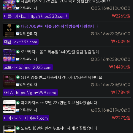
나폴리카지노 226만원, 700 죽고 첫 환전도 막혔다네요
먹튀관리자
05.16
210
0
0
226만원
나폴리카지노
https://npc333.com/
대금 700만원 세폴 당첨 뒤 양방몰이 나왔습니다
먹튀관리자
05.16
230
0
0
700만원
대금
dk-787.com
오브카지노 몰트 리뉴얼 1440만원 출금 점검 핑계
먹튀관리자
05.16
238
0
0
1440만원
오브카지노
molt2025.com
GTA 입플 받고 재충까지 갔다가 178만원 막혔네요
먹튀관리자
05.16
233
0
0
178만원
GTA
https://gta-999.com/
미미카지노 cc 모델 227만원 제보 올라왔습니다
먹튀관리자
05.16
219
0
0
227만원
미미카지노
미미주소.com
도프벳 10만원 환전 누르자마자 계정 잘렸습니다