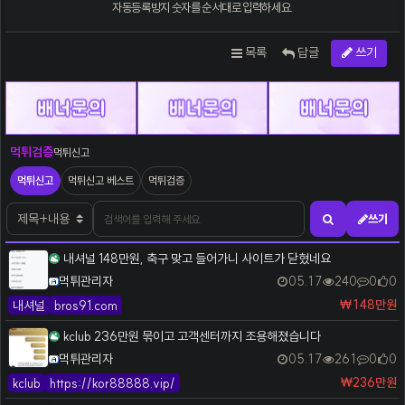
자동등록방지 숫자를 순서대로 입력하세요.
목록
답글
쓰기
먹튀신고
먹튀검증
먹튀신고
먹튀신고
먹튀신고 베스트
먹튀검증
검색어
검색대상
쓰기
검색하기
내셔널 148만원, 축구 맞고 들어가니 사이트가 닫혔네요
먹튀관리자
05.17
240
0
0
148만원
내셔널
bros91.com
kclub 236만원 묶이고 고객센터까지 조용해졌습니다
먹튀관리자
05.17
261
0
0
236만원
kclub
https://kor88888.vip/