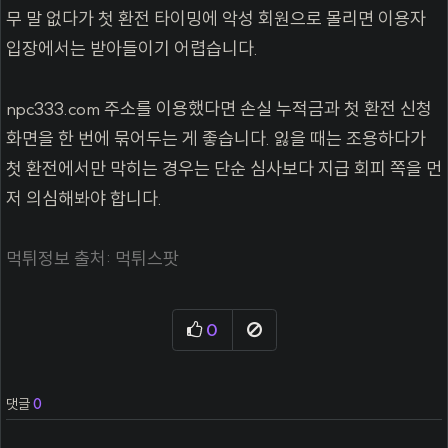
무 말 없다가 첫 환전 타이밍에 악성 회원으로 몰리면 이용자
입장에서는 받아들이기 어렵습니다.
npc333.com 주소를 이용했다면 손실 누적금과 첫 환전 신청
화면을 한 번에 묶어두는 게 좋습니다. 잃을 때는 조용하다가
첫 환전에서만 막히는 경우는 단순 심사보다 지급 회피 쪽을 먼
저 의심해봐야 합니다.
먹튀정보 출처: 먹튀스팟
0
추천
신고
댓글
0