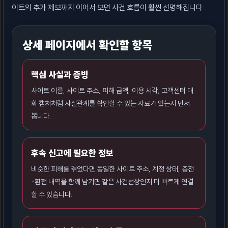
이트의 추가 제보까지 이어서 보면 사건 흐름이 훨씬 선명해집니다.
상세 페이지에서 확인할 항목
핵심 사실과 증빙
사이트 이름, 사이트 주소, 피해 금액, 이용 시각, 고객센터 대
화 캡처처럼 사실관계를 확인할 수 있는 자료가 있는지 먼저
봅니다.
후속 신고에 필요한 정보
비슷한 피해를 겪었다면 동일한 사이트 주소, 계정 상태, 충전
·환전 내역을 함께 남기면 같은 사건선상인지 더 빠르게 연결
할 수 있습니다.