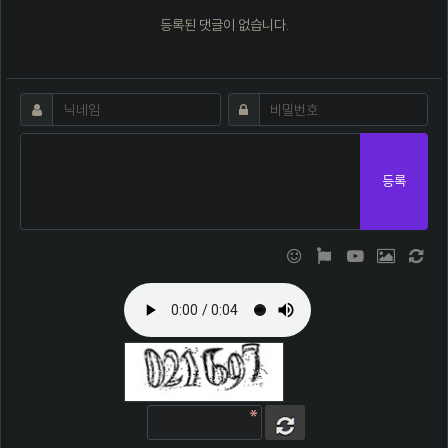
등록된 댓글이 없습니다.
댓글쓰기
필수
필수
닉네임
비밀번호
등록
이모티콘
폰트어썸
동영상
이미지
새 댓