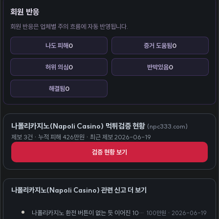
회원 반응
회원 반응은 업체별 주의 흐름에 자동 반영됩니다.
나도 피해
0
증거 도움됨
0
허위 의심
0
반박있음
0
해결됨
0
나폴리카지노(Napoli Casino) 먹튀검증 현황
(npc333.com)
제보 3건 · 누적 피해 426만원 · 최근 제보 2026-06-19
검증 현황 보기
나폴리카지노(Napoli Casino) 관련 신고 더 보기
나폴리카지노 환전 버튼이 없는 듯 이어진 100만원 공백
100만원 · 2026-06-19