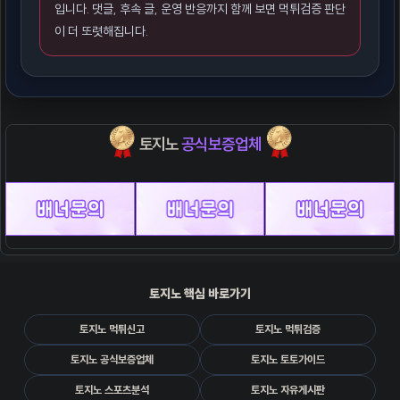
입니다. 댓글, 후속 글, 운영 반응까지 함께 보면 먹튀검증 판단
이 더 또렷해집니다.
토지노
공식보증업체
토지노 핵심 바로가기
토지노 먹튀신고
토지노 먹튀검증
토지노 공식보증업체
토지노 토토가이드
토지노 스포츠분석
토지노 자유게시판