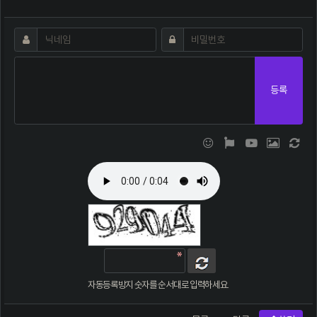
댓글쓰기
필수
필수
닉네임
비밀번호
등록
이모티콘
폰트어썸
동영상
이미지
새 댓
자동등록방지 숫자를 순서대로 입력하세요.