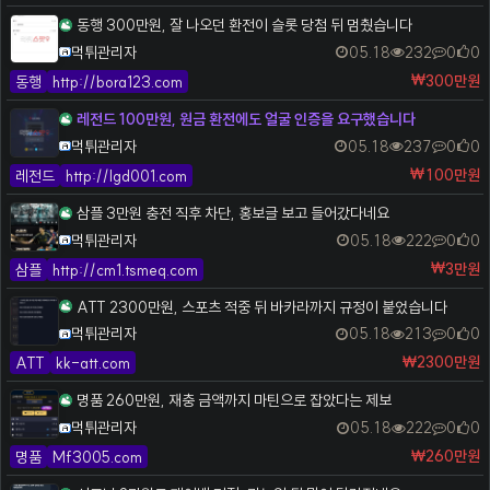
동행 300만원, 잘 나오던 환전이 슬롯 당첨 뒤 멈췄습니다
먹튀관리자
05.18
232
0
0
300만원
동행
http://bora123.com
레전드 100만원, 원금 환전에도 얼굴 인증을 요구했습니다
먹튀관리자
05.18
237
0
0
100만원
레전드
http://lgd001.com
삼플 3만원 충전 직후 차단, 홍보글 보고 들어갔다네요
먹튀관리자
05.18
222
0
0
3만원
삼플
http://cm1.tsmeq.com
ATT 2300만원, 스포츠 적중 뒤 바카라까지 규정이 붙었습니다
먹튀관리자
05.18
213
0
0
2300만원
ATT
kk-att.com
명품 260만원, 재충 금액까지 마틴으로 잡았다는 제보
먹튀관리자
05.18
222
0
0
260만원
명품
Mf3005.com