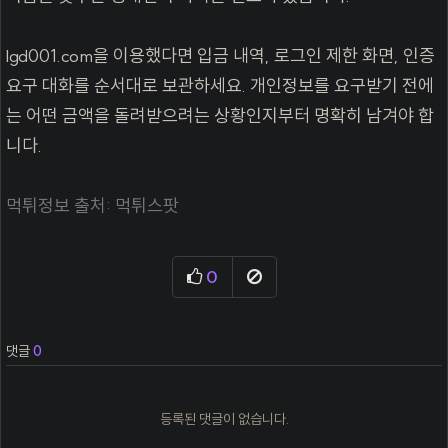
lgd001.com을 이용했다면 입금 내역, 로그인 제한 화면, 인증
요구 대화를 순서대로 보관하세요. 개인정보를 요구받기 전에
는 어떤 금액을 돌려받으려는 상황인지부터 명확히 남겨야 합
니다.
먹튀정보 출처: 먹튀스팟
0
추천
신고
댓글
0
등록된 댓글이 없습니다.