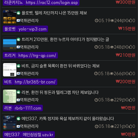
300만원
라쿤카지노
https://rac12.com/login.asp
욜로벳, 텔레 차단까지 나온 15만원 제보
먹튀관리자
05.19
244
0
0
15만원
욜로벳
yolo-vip3.com
트리거 210만원, 환전 누르자 아이디가 정지됐다는 글
먹튀관리자
05.18
248
0
0
210만원
트리거
https://trg-qp.com/
비트, 금지 슬롯 목록이 환전 뒤 바뀌었다는 제보
먹튀관리자
05.18
266
0
0
200만원
비트
http://bt365-bt.com/
리본, 환전 뒤 핑돈과 텔레그램 차단 제보입니다
먹튀관리자
05.18
229
0
0
0만원
리본
rbrb-1111.com
메인337, 카톡 정지와 욕설 제보까지 같이 올라왔습니다
먹튀관리자
05.18
221
0
0
0만원
메인337
메인삼삼칠.uzu.kr