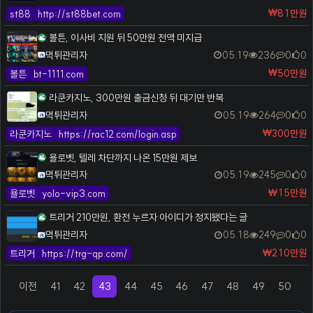
81만원
st88
http://st88bet.com
볼튼, 이사비 지원 뒤 50만원 전액 미지급
먹튀관리자
05.19
236
0
0
50만원
볼튼
bt-1111.com
라쿤카지노, 300만원 출금신청 뒤 대기만 반복
먹튀관리자
05.19
264
0
0
300만원
라쿤카지노
https://rac12.com/login.asp
욜로벳, 텔레 차단까지 나온 15만원 제보
먹튀관리자
05.19
245
0
0
15만원
욜로벳
yolo-vip3.com
트리거 210만원, 환전 누르자 아이디가 정지됐다는 글
먹튀관리자
05.18
249
0
0
210만원
트리거
https://trg-qp.com/
이전
41
42
43
44
45
46
47
48
49
50
(previous)
(current)