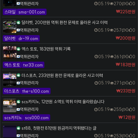
먹튀관리자
05.19
270
0
0
225만원
스마일
sma-001.com
달러벳, 200만원 먹튀 환전 문제로 올라온 사고 이력
먹튀관리자
05.19
257
0
0
200만원
달러벳
dr-19.com
엑스 토토, 183만원 먹튀 기록
먹튀관리자
05.19
261
0
0
183만원
엑스 토토
txr33.com
더스포츠, 233만원 환전 문제로 올라온 사고 이력
먹튀관리자
05.19
271
0
0
233만원
더스포츠
the-s100.com
scs카지노, 12만원 소액도 먹튀 이력 올라왔습니다
먹튀관리자
05.19
255
0
0
12만원
scs카지노
scs000.com
st88, 첫환전 81만원 원금까지 먹튀됐다는 글
먹튀관리자
05.19
253
0
0