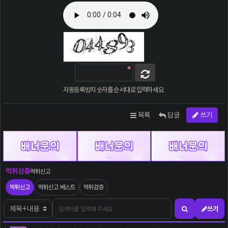
자동등록방지 숫자를 순서대로 입력하세요.
목록
답글
쓰기
먹튀신고
먹튀검증
먹튀신고
먹튀신고
먹튀신고 베스트
먹튀검증
검색어
검색대상
쓰기
검색하기