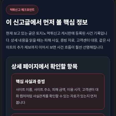
먹튀신고 체크포인트
이 신고글에서 먼저 볼 핵심 정보
현재 보고 있는 글은 토지노 먹튀신고 게시판에 등록된 사건 기록입니
다. 상세 내용을 읽을 때는 피해 사실, 증빙 자료, 고객센터 대응, 같은 사
이트의 추가 제보까지 이어서 보면 사건 흐름이 훨씬 선명해집니다.
상세 페이지에서 확인할 항목
핵심 사실과 증빙
사이트 이름, 사이트 주소, 피해 금액, 이용 시각, 고객센터 대
화 캡처처럼 사실관계를 확인할 수 있는 자료가 있는지 먼저
봅니다.