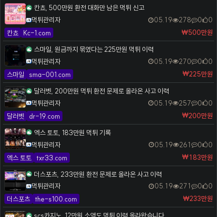
칸쵸, 500만원 환전 대화만 남은 먹튀 신고
먹튀관리자
05.19
278
0
0
500만원
칸쵸
Kc-1.com
스마일, 원금까지 묶였다는 225만원 먹튀 이력
먹튀관리자
05.19
270
0
0
225만원
스마일
sma-001.com
달러벳, 200만원 먹튀 환전 문제로 올라온 사고 이력
먹튀관리자
05.19
257
0
0
200만원
달러벳
dr-19.com
엑스 토토, 183만원 먹튀 기록
먹튀관리자
05.19
261
0
0
183만원
엑스 토토
txr33.com
더스포츠, 233만원 환전 문제로 올라온 사고 이력
먹튀관리자
05.19
271
0
0
233만원
더스포츠
the-s100.com
scs카지노, 12만원 소액도 먹튀 이력 올라왔습니다