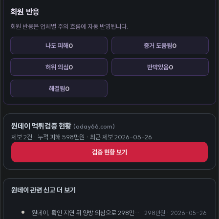
회원 반응
회원 반응은 업체별 주의 흐름에 자동 반영됩니다.
나도 피해
0
증거 도움됨
0
허위 의심
0
반박있음
0
해결됨
0
원데이 먹튀검증 현황
(oday66.com)
제보 2건 · 누적 피해 598만원 · 최근 제보 2026-05-26
검증 현황 보기
원데이 관련 신고 더 보기
원데이, 확인 지연 뒤 양방 의심으로 298만원이 묶인 글
298만원 · 2026-05-26