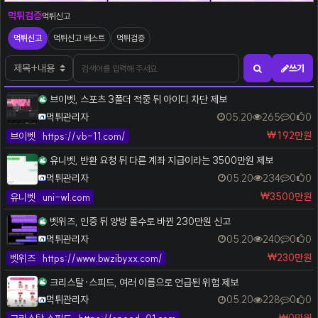
먹튀신고
먹튀검증
먹튀신고
먹튀신고
먹튀신고 베스트
먹튀검증
검색어
검색대상
쓰기
검색하기
브이벳, 스포츠 3폴더 적중 뒤 아이디 차단 제보
먹튀관리자
05.20
265
0
0
192만원
브이벳
https://vb-11.com/
유니벳, 반환 요청 뒤 다른 계좌 지급이라는 3500만원 제보
먹튀관리자
05.20
234
0
0
3500만원
유니벳
uni-wl.com
벳위즈, 인증 뒤 양방 몰수로 바뀐 230만원 신고
먹튀관리자
05.20
240
0
0
230만원
벳위즈
https://www.bwzibyxx.com/
크리스탈·스피드, 여러 이름으로 언급된 위험 제보
먹튀관리자
05.20
228
0
0