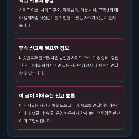
핵심 사실과 증빙
사이트 이름, 사이트 주소, 피해 금액, 이용 시각, 고객센터 대
화 캡처처럼 사실관계를 확인할 수 있는 자료가 있는지 먼저
봅니다.
후속 신고에 필요한 정보
비슷한 피해를 겪었다면 동일한 사이트 주소, 계정 상태, 충전
·환전 내역을 함께 남기면 같은 사건선상인지 더 빠르게 연결
할 수 있습니다.
이 글이 이어주는 신고 흐름
이 게시글은 사건 기록을 모으고 추가 제보를 연결하는 기준점
입니다. 댓글, 후속 글, 운영 반응까지 함께 보면 먹튀검증 판단
이 더 또렷해집니다.