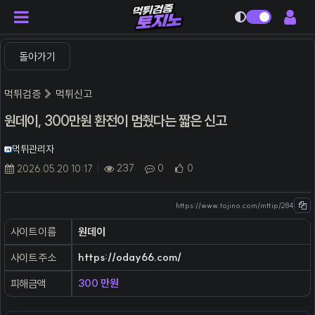
다크모드
돌아가기
먹튀검증
먹튀신고
원데이, 300만원 환전이 멈췄다는 짧은 신고
먹튀관리자
237
0
0
2026.05.20 10:17
https://www.tojino.com/mttip/284
본문
사이트 이름
원데이
https://oday66.com/
사이트 주소
300 만원
피해금액