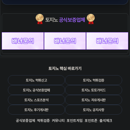
토지노
공식보증업체
토지노 핵심 바로가기
토지노 먹튀신고
토지노 먹튀검증
토지노 공식보증업체
토지노 토토가이드
토지노 스포츠분석
토지노 자유게시판
토지노 후기게시판
토지노 공지사항
공식보증업체
먹튀검증
커뮤니티
포인트게임
포인트존
출석체크