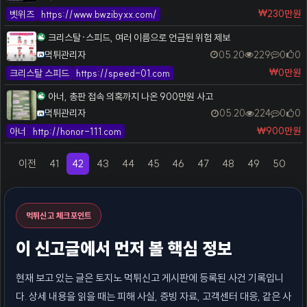
230만원
벳위즈
https://www.bwzibyxx.com/
크리스탈·스피드, 여러 이름으로 언급된 위험 제보
먹튀관리자
05.20
229
0
0
0만원
크리스탈 스피드
https://speed-01.com
아너, 총판 접속 의혹까지 나온 900만원 사고
먹튀관리자
05.20
224
0
0
900만원
아너
http://honor-111.com
이전
41
42
43
44
45
46
47
48
49
50
(previous)
(current)
먹튀신고 체크포인트
이 신고글에서 먼저 볼 핵심 정보
현재 보고 있는 글은 토지노 먹튀신고 게시판에 등록된 사건 기록입니
다. 상세 내용을 읽을 때는 피해 사실, 증빙 자료, 고객센터 대응, 같은 사