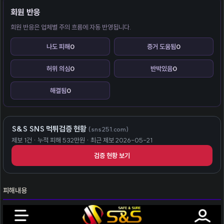
회원 반응
회원 반응은 업체별 주의 흐름에 자동 반영됩니다.
나도 피해
0
증거 도움됨
0
허위 의심
0
반박있음
0
해결됨
0
S&S SNS 먹튀검증 현황
(sns251.com)
제보 1건 · 누적 피해 532만원 · 최근 제보 2026-05-21
검증 현황 보기
피해내용