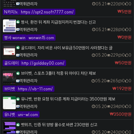
먹튀관리자
05.21
220
0
0
5만원
N카지노
https://spt2.nsoft7777.com/
짱사, 환전 뒤 계좌 지급정지까지 번졌다는 신고
먹튀관리자
05.21
228
0
0
0만원
짱사 wonwin
wonwin15.com
골드데이, 자리 비운 사이 보유금 50만원이 사라졌다는 글
먹튀관리자
05.20
229
0
0
50만원
골드데이
http://goldday00.com/
브이벳, 스포츠 3폴더 적중 뒤 아이디 차단 제보
먹튀관리자
05.20
265
0
0
192만원
브이벳
https://vb-11.com/
유니벳, 반환 요청 뒤 다른 계좌 지급이라는 3500만원 제보
먹튀관리자
05.20
234
0
0
3500만원
유니벳
uni-wl.com
벳위즈, 인증 뒤 양방 몰수로 바뀐 230만원 신고
먹튀관리자
05.20
240
0
0