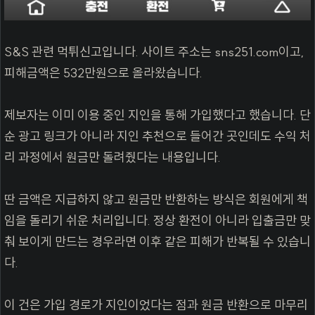
S&S 관련 먹튀신고입니다. 사이트 주소는 sns251.com이고,
피해금액은 532만원으로 올라왔습니다.
제보자는 이미 이용 중인 지인을 통해 가입했다고 했습니다. 단
순 광고 링크가 아니라 지인 추천으로 들어간 곳인데도 수익 처
리 과정에서 원금만 돌려줬다는 내용입니다.
딴 금액은 지급하지 않고 원금만 반환하는 방식은 회원에게 책
임을 돌리기 쉬운 처리입니다. 정상 환전이 아니라 입출금만 맞
춰 보이게 만드는 경우라면 이후 같은 피해가 반복될 수 있습니
다.
이 건은 가입 경로가 지인이었다는 점과 원금 반환으로 마무리