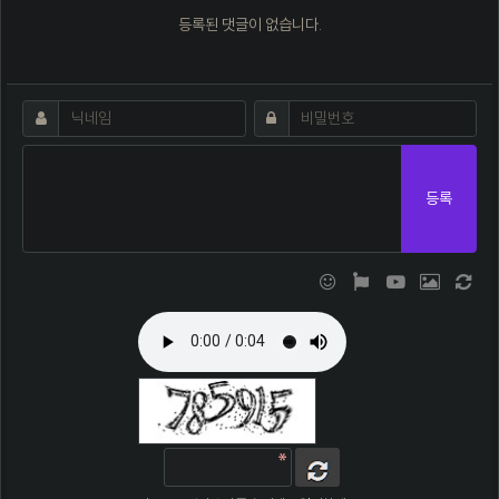
등록된 댓글이 없습니다.
댓글쓰기
필수
필수
닉네임
비밀번호
등록
이모티콘
폰트어썸
동영상
이미지
새 댓